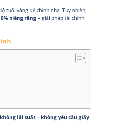
độ tuổi vàng để chỉnh nha. Tuy nhiên,
 0% niềng răng
– giải pháp tài chính
hính
không lãi suất – không yêu cầu giấy