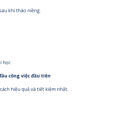
sau khi tháo niềng.
i học
đầu công việc đầu tiên
ách hiệu quả và tiết kiệm nhất.