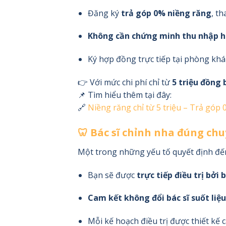
Đăng ký
trả góp 0% niềng răng
, t
Không cần chứng minh thu nhập h
Ký hợp đồng trực tiếp tại phòng kh
👉 Với mức chi phí chỉ từ
5 triệu đồng 
📌 Tìm hiểu thêm tại đây:
🔗
Niềng răng chỉ từ 5 triệu – Trả gó
🦷 Bác sĩ chỉnh nha đúng ch
Một trong những yếu tố quyết định đế
Bạn sẽ được
trực tiếp điều trị bởi
Cam kết không đổi bác sĩ suốt liệu
Mỗi kế hoạch điều trị được thiết kế