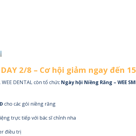
DAY 2/8 – Cơ hội giảm ngay đến 15
n, WEE DENTAL còn tổ chức
Ngày hội Niềng Răng – WEE SM
NĐ
cho các gói niềng răng
ệng trực tiếp với bác sĩ chỉnh nha
r điều trị