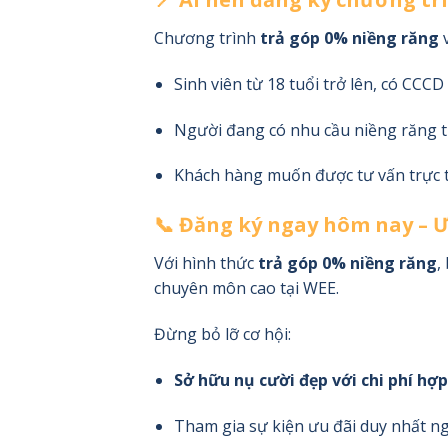
Chương trình
trả góp 0% niềng răng
v
Sinh viên từ 18 tuổi trở lên, có CCCD
Người đang có nhu cầu niềng răng t
Khách hàng muốn được tư vấn trực ti
📞 Đăng ký ngay hôm nay – Ư
Với hình thức
trả góp 0% niềng răng
,
chuyên môn cao tại WEE.
Đừng bỏ lỡ cơ hội:
Sở hữu nụ cười đẹp với chi phí hợp
Tham gia sự kiện ưu đãi duy nhất n