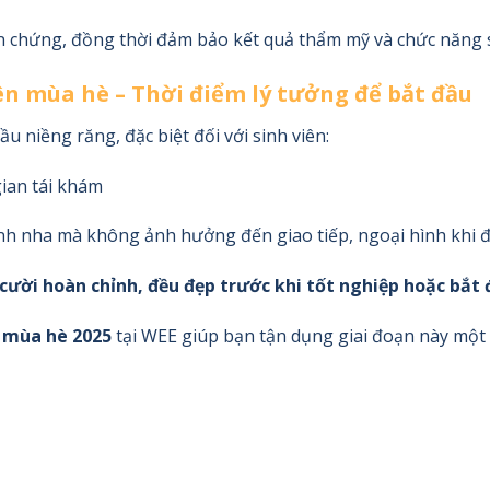
ến chứng, đồng thời đảm bảo kết quả thẩm mỹ và chức năng 
iên mùa hè – Thời điểm lý tưởng để bắt đầu
u niềng răng, đặc biệt đối với sinh viên:
gian tái khám
hỉnh nha mà không ảnh hưởng đến giao tiếp, ngoại hình khi đ
cười hoàn chỉnh, đều đẹp trước khi tốt nghiệp hoặc bắt 
 mùa hè 2025
tại WEE giúp bạn tận dụng giai đoạn này một c