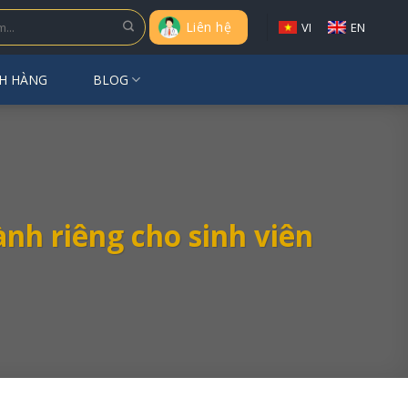
Liên hệ
VI
EN
H HÀNG
BLOG
ành riêng cho sinh viên