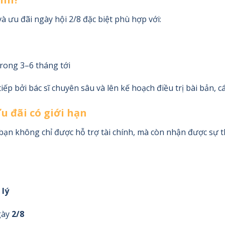
à ưu đãi ngày hội 2/8 đặc biệt phù hợp với:
rong 3–6 tháng tới
ếp bởi bác sĩ chuyên sâu và lên kế hoạch điều trị bài bản, 
u đãi có giới hạn
 bạn không chỉ được hỗ trợ tài chính, mà còn nhận được sự th
 lý
gày
2/8