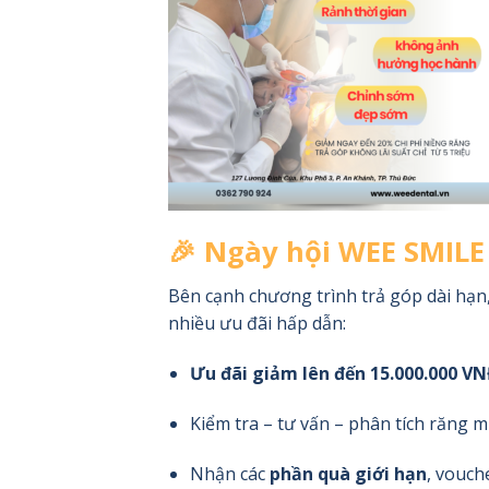
🎉 Ngày hội WEE SMILE 
Bên cạnh chương trình trả góp dài hạ
nhiều ưu đãi hấp dẫn:
Ưu đãi giảm lên đến 15.000.000 V
Kiểm tra – tư vấn – phân tích răng mi
Nhận các
phần quà giới hạn
, vouche