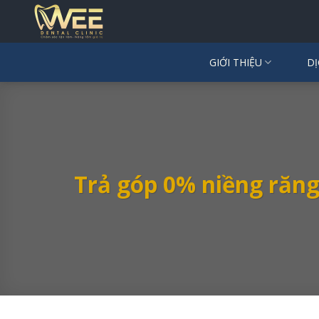
Skip
to
content
GIỚI THIỆU
DỊ
Trả góp 0% niềng răng 