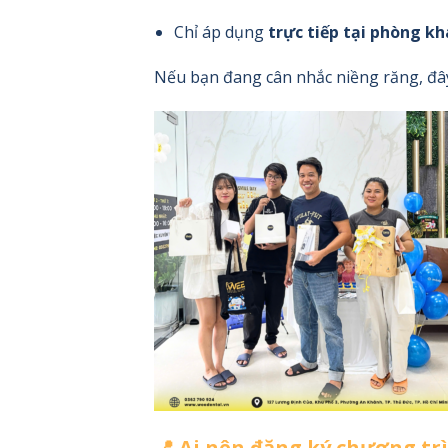
Chỉ áp dụng
trực tiếp tại phòng k
Nếu bạn đang cân nhắc niềng răng, đâ
📍 Ai nên đăng ký chương tr