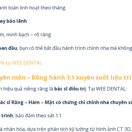
hanh toán linh hoạt theo tháng
ay bảo lãnh
ám, minh bạch – rõ ràng
ban đầu
, bạn có thể bắt đầu hành trình chỉnh nha mà không b
p 0% tại WEE DENTAL
uyên môn – Đồng hành 1:1 xuyên suốt liệu tr
n hiệu quả niềng răng là
bác sĩ điều trị
. Tại WEE DENTAL:
 bác sĩ Răng – Hàm – Mặt có chứng chỉ chỉnh nha chuyên s
 trình
, bảo đảm theo sát 1:1
 cá nhân hóa, dựa trên phân tích kỹ lưỡng từ hình ảnh CT 3