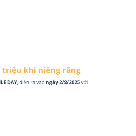
 triệu khi niềng răng
ILE DAY
, diễn ra vào
ngày 2/8/2025
với