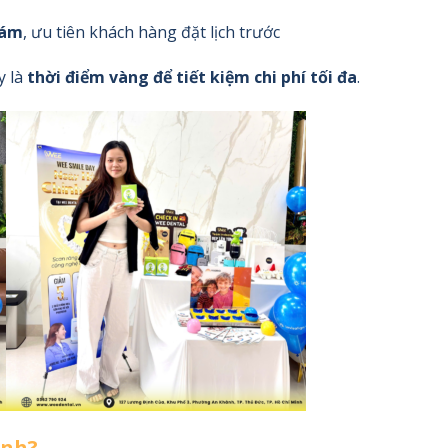
hám
, ưu tiên khách hàng đặt lịch trước
y là
thời điểm vàng để tiết kiệm chi phí tối đa
.
ình?