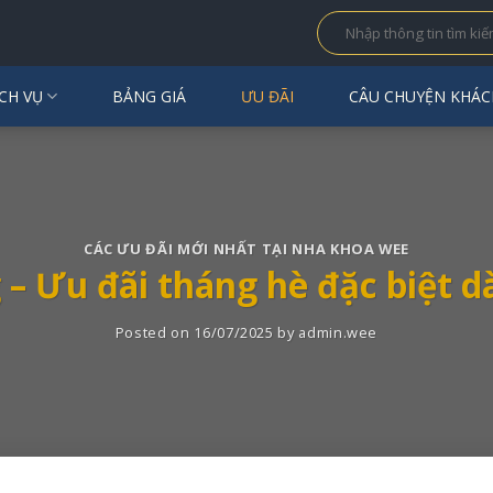
CH VỤ
BẢNG GIÁ
ƯU ĐÃI
CÂU CHUYỆN KHÁC
CÁC ƯU ĐÃI MỚI NHẤT TẠI NHA KHOA WEE
– Ưu đãi tháng hè đặc biệt d
Posted on
16/07/2025
by
admin.wee