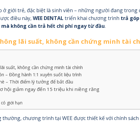
ở giới trẻ, đặc biệt là sinh viên – những người đang trong 
được điều này,
WEE DENTAL
triển khai chương trình
trả góp
p
mà không cần trả hết chi phí ngay từ đầu
.
Không lãi suất, không cần chứng minh tài c
ãi suất, không cần chứng minh tài chính
n – Đồng hành 1:1 xuyên suốt liệu trình
 hè – Thời điểm lý tưởng để bắt đầu
ơ hội giảm ngay đến 15 triệu khi niềng răng
có giới hạn
 thường, chương trình tại WEE được thiết kế với chính sách