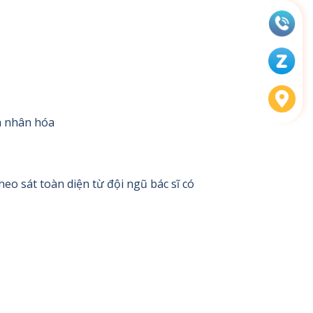
cá nhân hóa
eo sát toàn diện từ đội ngũ bác sĩ có