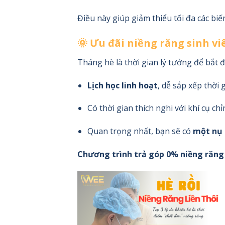
Điều này giúp giảm thiểu tối đa các bi
🌞 Ưu đãi niềng răng sinh v
Tháng hè là thời gian lý tưởng để bắt đầ
Lịch học linh hoạt
, dễ sắp xếp thời 
Có thời gian thích nghi với khí cụ c
Quan trọng nhất, bạn sẽ có
một nụ 
Chương trình trả góp 0% niềng răng