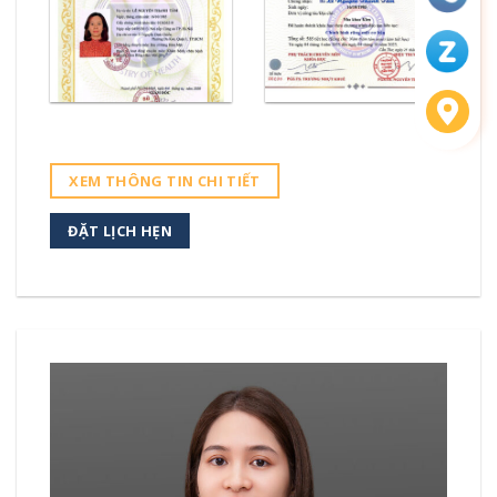
XEM THÔNG TIN CHI TIẾT
ĐẶT LỊCH HẸN