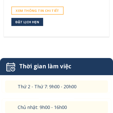
XEM THÔNG TIN CHI TIẾT
ĐẶT LỊCH HẸN
Thời gian làm việc
Thứ 2 - Thứ 7: 9h00 - 20h00
Chủ nhật: 9h00 - 16h00