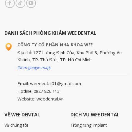
DANH SÁCH PHÒNG KHÁM WEE DENTAL
CÔNG TY CỔ PHẦN NHA KHOA WEE
Địa chỉ: 127 Lương Định Của, Khu Phố 3, Phường An
Khánh, TP. Thủ Đức, TP. Hồ Chí Minh
(Xem google map
)
Email: weedental01@gmail.com
Hotline: 0827 826 113
Website: weedental.vn
VỀ WEE DENTAL
DỊCH VỤ WEE DENTAL
Về chúng tôi
Trồng răng Implant