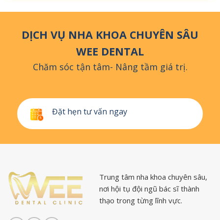
DỊCH VỤ NHA KHOA CHUYÊN SÂU
WEE DENTAL
Chăm sóc tận tâm- Nâng tầm giá trị.
Đặt hẹn tư vấn ngay
Trung tâm nha khoa chuyên sâu,
nơi hội tụ đội ngũ bác sĩ thành
thạo trong từng lĩnh vực.