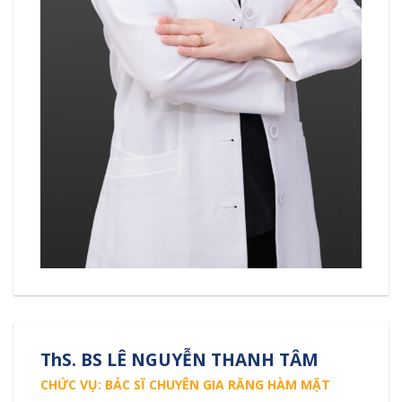
ThS. BS LÊ NGUYỄN THANH TÂM
CHỨC VỤ: BÁC SĨ CHUYÊN GIA RĂNG HÀM MẶT