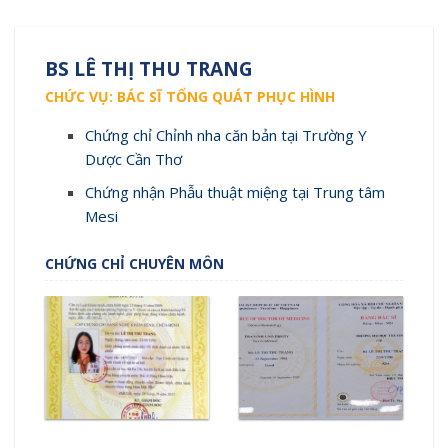
BS LÊ THỊ THU TRANG
CHỨC VỤ: BÁC SĨ TỔNG QUÁT PHỤC HÌNH
Chứng chỉ Chỉnh nha căn bản tại Trường Y
Dược Cần Thơ
Chứng nhận Phẫu thuật miệng tại Trung tâm
Mesi
CHỨNG CHỈ CHUYÊN MÔN