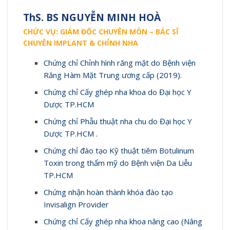
ThS. BS NGUYỄN MINH HOÀ
CHỨC VỤ:
GIÁM ĐỐC CHUYÊN MÔN –
BÁC SĨ
CHUYÊN IMPLANT & CHỈNH NHA
Chứng chỉ Chỉnh hình răng mặt do Bệnh viện
Răng Hàm Mặt Trung ương cấp (2019).
Chứng chỉ Cấy ghép nha khoa do Đại học Y
Dược TP.HCM
Chứng chỉ Phẫu thuật nha chu do Đại học Y
Dược TP.HCM .
Chứng chỉ đào tạo Kỹ thuật tiêm Botulinum
Toxin trong thẩm mỹ do Bệnh viện Da Liễu
TP.HCM
Chứng nhận hoàn thành khóa đào tạo
Invisalign Provider
Chứng chỉ Cấy ghép nha khoa nâng cao (Nâng