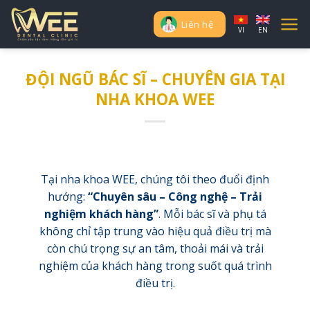
Skip
to
Liên hệ
VI
EN
content
ĐỘI NGŨ BÁC SĨ – CHUYÊN GIA TẠI
NHA KHOA WEE
Tại nha khoa WEE, chúng tôi theo đuổi định
hướng:
“Chuyên sâu – Công nghệ – Trải
nghiệm khách hàng”
. Mỗi bác sĩ và phụ tá
không chỉ tập trung vào hiệu quả điều trị mà
còn chú trọng sự an tâm, thoải mái và trải
nghiệm của khách hàng trong suốt quá trình
điều trị.