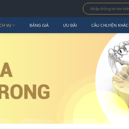
CH VỤ
BẢNG GIÁ
ƯU ĐÃI
CÂU CHUYỆN KHÁC