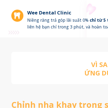
Wee Dental Clinic
Niềng răng trả góp lãi suất 0%
chỉ từ 5
liên hệ bạn chỉ trong 3 phút, và hoàn t
VÌ S
ỨNG DỤ
Chỉnh nha khay trong s