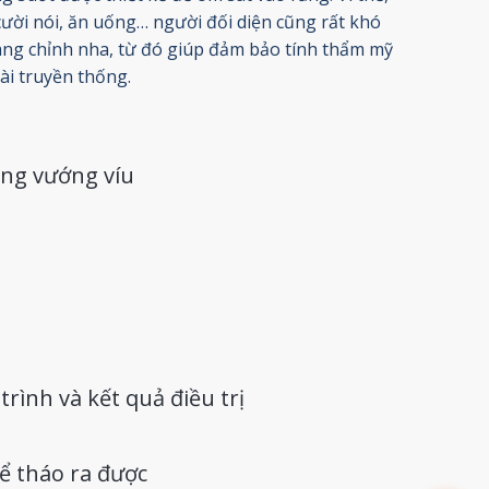
 cười nói, ăn uống… người đối diện cũng rất khó
ang chỉnh nha, từ đó giúp đảm bảo tính thẩm mỹ
cài truyền thống.
ng vướng víu
trình và kết quả điều trị
hể tháo ra được