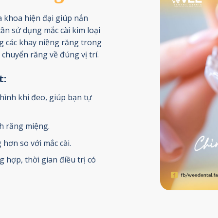
 khoa hiện đại giúp nắn
ần sử dụng mắc cài kim loại
g các khay niềng răng trong
 chuyển răng về đúng vị trí.
t:
ình khi đeo, giúp bạn tự
h răng miệng.
hơn so với mắc cài.
hợp, thời gian điều trị có