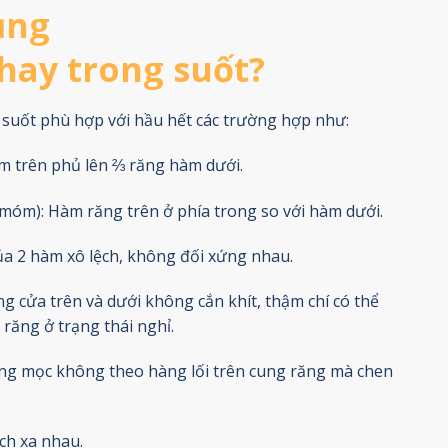
ụng
hay trong suốt?
suốt phù hợp với hầu hết các trường hợp như:
m trên phủ lên ⅔ răng hàm dưới.
móm): Hàm răng trên ở phía trong so với hàm dưới.
ủa 2 hàm xô lệch, không đối xứng nhau.
 cửa trên và dưới không cắn khít, thậm chí có thể
 răng ở trạng thái nghỉ.
ăng mọc không theo hàng lối trên cung răng mà chen
ch xa nhau.