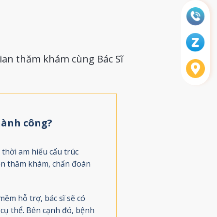
gian thăm khám cùng Bác Sĩ
thành công?
thời am hiểu cấu trúc
iện thăm khám, chẩn đoán
ềm hỗ trợ, bác sĩ sẽ có
ị cụ thể. Bên cạnh đó, bệnh