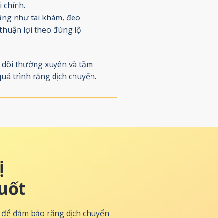
 chính.
ũng như tái khám, đeo
 thuận lợi theo đúng lộ
o dõi thường xuyên và tầm
quá trình răng dịch chuyển.
ị
uốt
ĩ để đảm bảo răng dịch chuyển