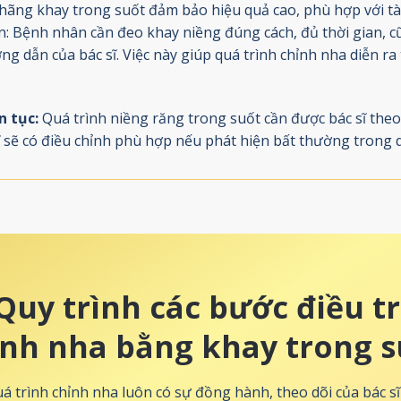
hãng khay trong suốt đảm bảo hiệu quả cao, phù hợp với tài
: Bệnh nhân cần đeo khay niềng đúng cách, đủ thời gian, c
g dẫn của bác sĩ. Việc này giúp quá trình chỉnh nha diễn ra
n tục:
Quá trình niềng răng trong suốt cần được bác sĩ the
sĩ sẽ có điều chỉnh phù hợp nếu phát hiện bất thường trong 
Quy trình các bước điều tr
ỉnh nha bằng khay trong s
uá trình chỉnh nha luôn có sự đồng hành, theo dõi của bác s