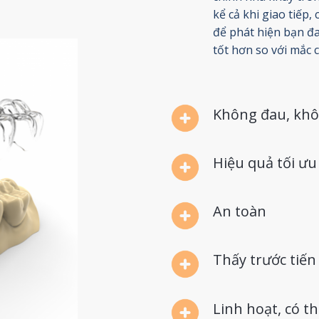
kể cả khi giao tiếp,
để phát hiện bạn đ
tốt hơn so với mắc 
Không đau, khô
Hiệu quả tối ưu
An toàn
Thấy trước tiến 
Linh hoạt, có t