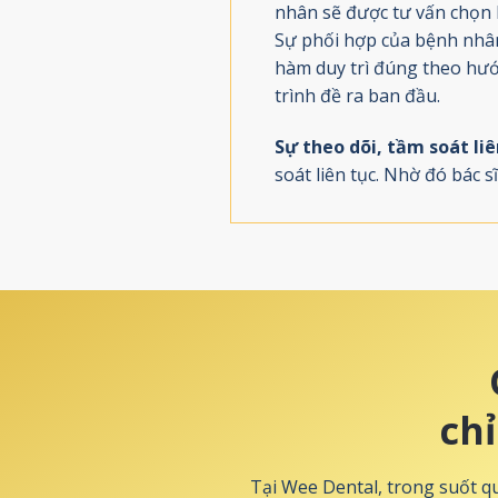
nhân sẽ được tư vấn chọn 
Sự phối hợp của bệnh nhân
hàm duy trì đúng theo hướn
trình đề ra ban đầu.
Sự theo dõi, tầm soát liê
soát liên tục. Nhờ đó bác 
ch
Tại Wee Dental, trong suốt q