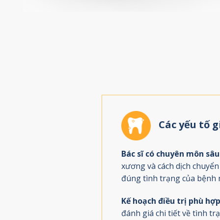
Các yếu tố 
Bác sĩ có chuyên môn sâu
xương và cách dịch chuyển
đúng tình trạng của bệnh nh
Kế hoạch điều trị phù hợp
đánh giá chi tiết về tình t