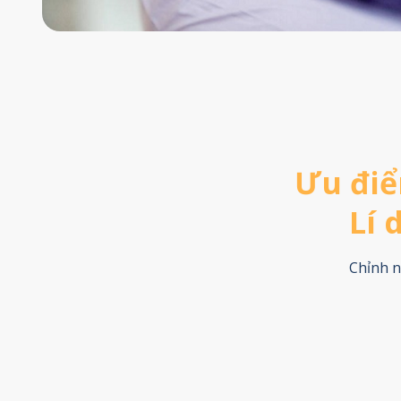
Ưu điể
Lí 
Chỉnh n