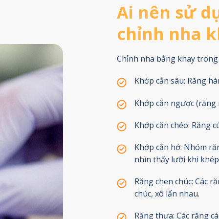
Ai nên sử d
chỉnh nha k
Chỉnh nha bằng khay trong 
Khớp cắn sâu: Răng hà
Khớp cắn ngược (răng 
Khớp cắn chéo: Răng c
Khớp cắn hở: Nhóm răng
nhìn thấy lưỡi khi khép
Răng chen chúc: Các r
chúc, xô lấn nhau.
Răng thưa: Các răng cá