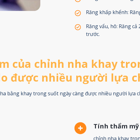
Răng khấp khểnh: Răng 
Răng vẩu, hô: Răng cả 
trước.
m của chỉnh nha khay tro
do được nhiều người lựa 
ha bằng khay trong suốt ngày càng được nhiều người lựa c
Tính thẩm mỹ
chỉnh nha khay tron