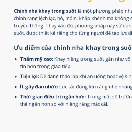
Chỉnh nha khay trong suốt
là một phương pháp nha
chỉnh răng lệch lạc, hô, móm, khấp khểnh mà không c
truyền thống. Thay vào đó, phương pháp này sử dụn
suốt, được thiết kế riêng cho từng người để tạo lực di
Ưu điểm của chỉnh nha khay trong suố
Thẩm mỹ cao:
Khay niềng trong suốt gần như vô h
tin hơn trong giao tiếp.
Tiện lợi:
Dễ dàng tháo lắp khi ăn uống hoặc vệ sin
Ít gây đau nhức:
Lực tác động lên răng nhẹ nhàng 
Thời gian điều trị ngắn hơn:
Trong một số trường 
thể ngắn hơn so với niềng răng mắc cài.