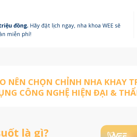
 triệu đồng
.
Hãy đặt lịch ngay, nha khoa WEE sẽ
oàn miễn phí!
AO NÊN CHỌN CHỈNH NHA KHAY 
NG CÔNG NGHỆ HIỆN ĐẠI & THẨ
uốt là gì?