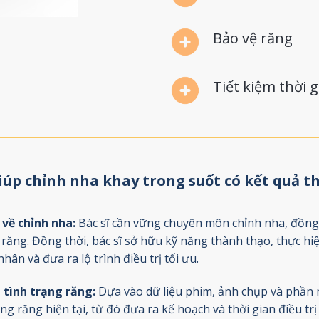
Bảo vệ răng
Tiết kiệm thời 
giúp chỉnh nha khay trong suốt có kết quả 
 về chỉnh nha:
Bác sĩ cần vững chuyên môn chỉnh nha, đồng 
 răng. Đồng thời, bác sĩ sở hữu kỹ năng thành thạo, thực h
ân và đưa ra lộ trình điều trị tối ưu.
 tình trạng răng:
Dựa vào dữ liệu phim, ảnh chụp và phần m
rạng răng hiện tại, từ đó đưa ra kế hoạch và thời gian điều tr