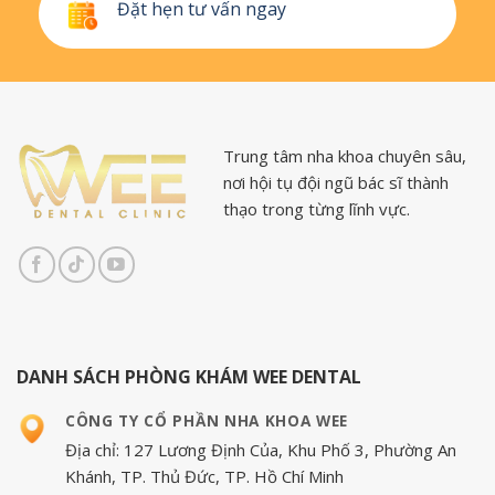
Đặt hẹn tư vấn ngay
Trung tâm nha khoa chuyên sâu,
nơi hội tụ đội ngũ bác sĩ thành
thạo trong từng lĩnh vực.
DANH SÁCH PHÒNG KHÁM WEE DENTAL
CÔNG TY CỔ PHẦN NHA KHOA WEE
Địa chỉ: 127 Lương Định Của, Khu Phố 3, Phường An
Khánh, TP. Thủ Đức, TP. Hồ Chí Minh