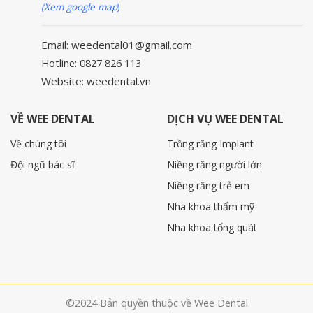
(Xem google map
)
Email: weedental01@gmail.com
Hotline: 0827 826 113
Website: weedental.vn
VỀ WEE DENTAL
DỊCH VỤ WEE DENTAL
Về chúng tôi
Trồng răng Implant
Đội ngũ bác sĩ
Niềng răng người lớn
Niềng răng trẻ em
Nha khoa thẩm mỹ
Nha khoa tổng quát
©2024 Bản quyền thuộc về Wee Dental