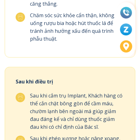
căng thẳng.
Chăm sóc sức khỏe cẩn thận, không
uống rượu bia hoặc hút thuốc lá để
tránh ảnh hưởng xấu đến quá trình
phẫu thuật.
Sau khi điều trị
Sau khi cắm trụ Implant, Khách hàng có
thể cắn chặt bông gòn để cầm máu,
chườm lạnh bên ngoài má giúp giảm
đau đáng kể và chỉ dùng thuốc giảm
đau khi có chỉ định của Bác sĩ.
Sau khi ghép xương hoặc nâng xoang,