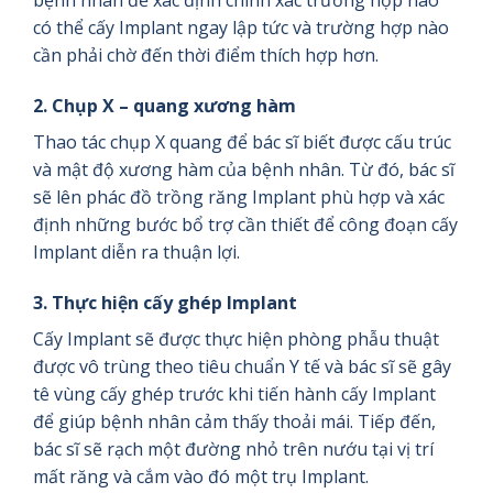
bệnh nhân để xác định chính xác trường hợp nào
có thể cấy Implant ngay lập tức và trường hợp nào
cần phải chờ đến thời điểm thích hợp hơn.
2. Chụp X – quang xương hàm
Thao tác chụp X quang để bác sĩ biết được cấu trúc
và mật độ xương hàm của bệnh nhân. Từ đó, bác sĩ
sẽ lên phác đồ trồng răng Implant phù hợp và xác
định những bước bổ trợ cần thiết để công đoạn cấy
Implant diễn ra thuận lợi.
3. Thực hiện cấy ghép Implant
Cấy Implant sẽ được thực hiện phòng phẫu thuật
được vô trùng theo tiêu chuẩn Y tế và bác sĩ sẽ gây
tê vùng cấy ghép trước khi tiến hành cấy Implant
để giúp bệnh nhân cảm thấy thoải mái. Tiếp đến,
bác sĩ sẽ rạch một đường nhỏ trên nướu tại vị trí
mất răng và cắm vào đó một trụ Implant.