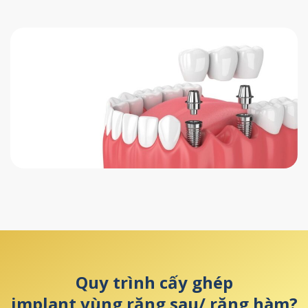
Quy trình cấy ghép
implant vùng răng sau/ răng hàm?