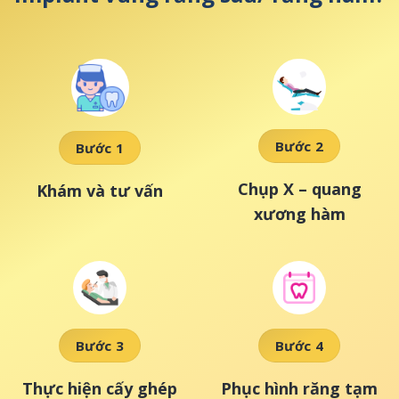
Bước 2
Bước 1
Chụp X – quang
Khám và tư vấn
xương hàm
Bước 3
Bước 4
Thực hiện cấy ghép
Phục hình răng tạm