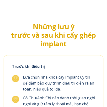
Những lưu ý
trước và sau khi cấy ghép
implant
Trước khi điều trị
Lựa chọn nha khoa cấy Implant uy tín
để đảm bảo quy trình điều trị diễn ra an
toàn, hiệu quả tối đa.
Cô Chú/Anh Chị nên dành thời gian nghỉ
ngơi và giữ tâm lý thoải mái, hạn chế