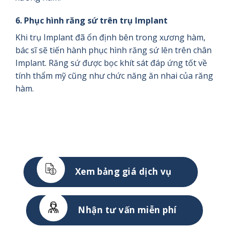
6. Phục hình răng sứ trên trụ Implant
Khi trụ Implant đã ổn định bên trong xương hàm,
bác sĩ sẽ tiến hành phục hình răng sứ lên trên chân
Implant. Răng sứ được bọc khít sát đáp ứng tốt về
tính thẩm mỹ cũng như chức năng ăn nhai của răng
hàm.
Xem bảng giá dịch vụ
Nhận tư vấn miễn phí