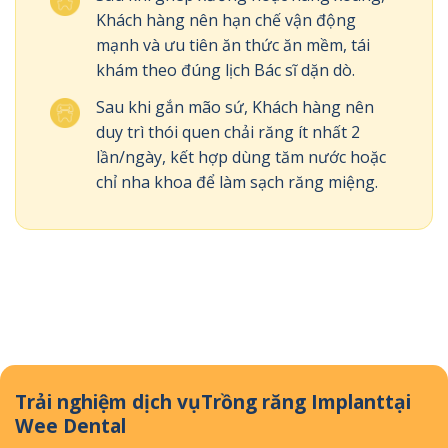
Khách hàng nên hạn chế vận động
mạnh và ưu tiên ăn thức ăn mềm, tái
khám theo đúng lịch Bác sĩ dặn dò.
Sau khi gắn mão sứ, Khách hàng nên
duy trì thói quen chải răng ít nhất 2
lần/ngày, kết hợp dùng tăm nước hoặc
chỉ nha khoa để làm sạch răng miệng.
Trải nghiệm dịch vụ
Trồng răng Implant
tại
Wee Dental