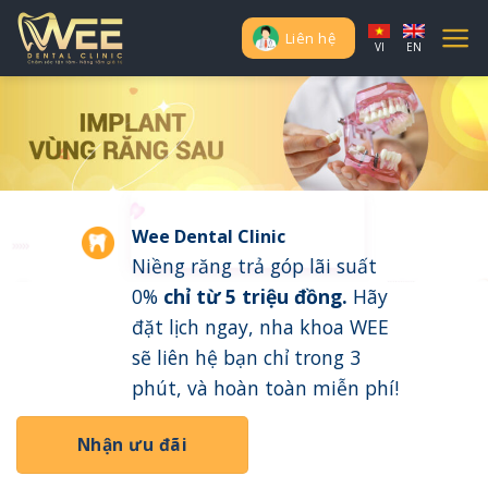
Skip
to
Liên hệ
VI
EN
content
Wee Dental Clinic
Niềng răng trả góp lãi suất
0%
chỉ từ 5 triệu đồng
.
Hãy
đặt lịch ngay, nha khoa WEE
sẽ liên hệ bạn chỉ trong 3
phút, và hoàn toàn miễn phí!
Nhận ưu đãi