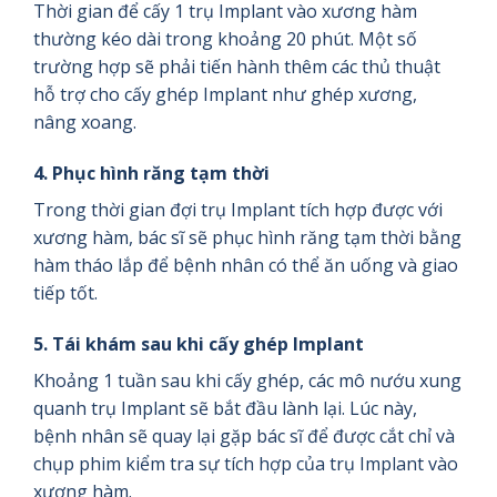
Thời gian để cấy 1 trụ Implant vào xương hàm
thường kéo dài trong khoảng 20 phút. Một số
trường hợp sẽ phải tiến hành thêm các thủ thuật
hỗ trợ cho cấy ghép Implant như ghép xương,
nâng xoang.
4. Phục hình răng tạm thời
Trong thời gian đợi trụ Implant tích hợp được với
xương hàm, bác sĩ sẽ phục hình răng tạm thời bằng
hàm tháo lắp để bệnh nhân có thể ăn uống và giao
tiếp tốt.
5. Tái khám sau khi cấy ghép Implant
Khoảng 1 tuần sau khi cấy ghép, các mô nướu xung
quanh trụ Implant sẽ bắt đầu lành lại. Lúc này,
bệnh nhân sẽ quay lại gặp bác sĩ để được cắt chỉ và
chụp phim kiểm tra sự tích hợp của trụ Implant vào
xương hàm.