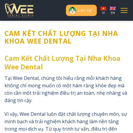
Skip
to
Liên hệ
VI
EN
content
CAM KẾT CHẤT LƯỢNG TẠI NHA
KHOA WEE DENTAL
Cam Kết Chất Lượng Tại Nha Khoa
Wee Dental
Tại Wee Dental, chúng tôi hiểu rằng mỗi khách hàng
không chỉ mong muốn có một hàm răng khỏe đẹp mà
còn cần một trải nghiệm điều trị an toàn, nhẹ nhàng và
đáng tin cậy.
Vì vậy, Wee Dental luôn đặt chất lượng chuyên môn, sự
minh bạch và trải nghiệm khách hàng làm nền tảng
trong mọi dịch vụ. Từ quy trình tư vấn, điều trị đến