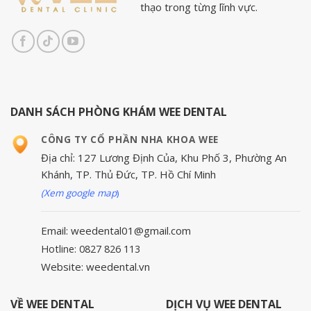
thạo trong từng lĩnh vực.
DANH SÁCH PHÒNG KHÁM WEE DENTAL
CÔNG TY CỔ PHẦN NHA KHOA WEE
Địa chỉ: 127 Lương Định Của, Khu Phố 3, Phường An
Khánh, TP. Thủ Đức, TP. Hồ Chí Minh
(Xem google map
)
Email: weedental01@gmail.com
Hotline: 0827 826 113
Website: weedental.vn
VỀ WEE DENTAL
DỊCH VỤ WEE DENTAL