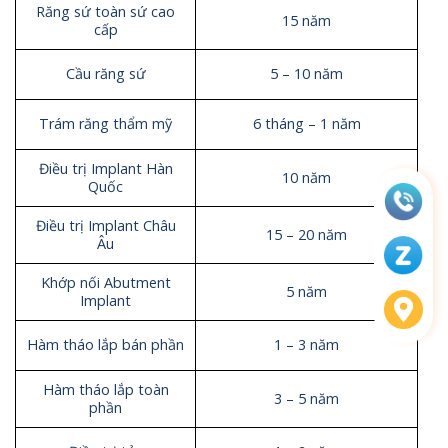
Răng sứ toàn sứ cao
15 năm
cấp
Cầu răng sứ
5 – 10 năm
Trám răng thẩm mỹ
6 tháng – 1 năm
Điều trị Implant Hàn
10 năm
Quốc
Điều trị Implant Châu
15 – 20 năm
Âu
Khớp nối Abutment
5 năm
Implant
Hàm tháo lắp bán phần
1 – 3 năm
Hàm tháo lắp toàn
3 – 5 năm
phần