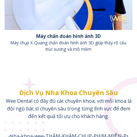
Máy chẩn đoán hình ảnh 3D
Máy chụp X-Quang chẩn đoán hình ảnh 3D giúp thấy rõ cấu
trúc xương và mô mềm
Dịch Vụ Nha Khoa Chuyên Sâu
Wee Dental có đầy đủ các chuyên khoa, với mỗi khoa là
đội ngũ bác sĩ chuyên sâu trong từng lĩnh vực để đem
đến kết quả tối ưu cho khách hàng.