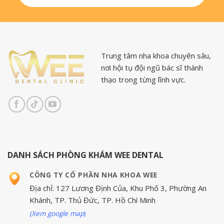
Trung tâm nha khoa chuyên sâu,
nơi hội tụ đội ngũ bác sĩ thành
thạo trong từng lĩnh vực.
DANH SÁCH PHÒNG KHÁM WEE DENTAL
CÔNG TY CỔ PHẦN NHA KHOA WEE
Địa chỉ: 127 Lương Định Của, Khu Phố 3, Phường An
Khánh, TP. Thủ Đức, TP. Hồ Chí Minh
(Xem google map
)