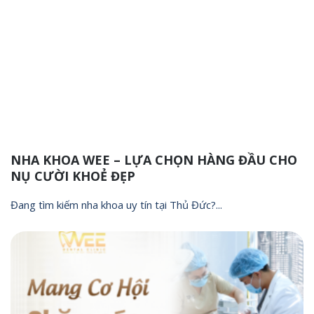
NHA KHOA WEE – LỰA CHỌN HÀNG ĐẦU CHO
NỤ CƯỜI KHOẺ ĐẸP
Đang tìm kiếm nha khoa uy tín tại Thủ Đức?...