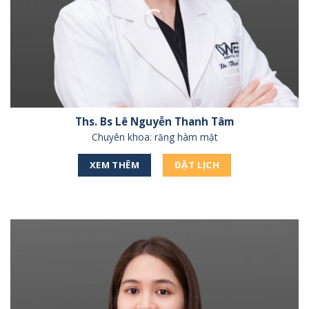
Ths. Bs Lê Nguyễn Thanh Tâm
Chuyên khoa: răng hàm mặt
XEM THÊM
ĐẶT LỊCH