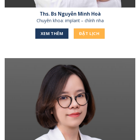
Ths. Bs Nguyễn Minh Hoà
Chuyên khoa: implant – chỉnh nha
XEM THÊM
ĐẶT LỊCH