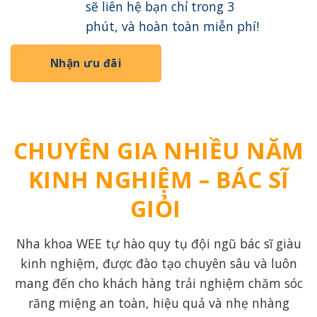
sẽ liên hệ bạn chỉ trong 3
phút, và hoàn toàn miễn phí!
Nhận ưu đãi
CHUYÊN GIA NHIỀU NĂM
KINH NGHIỆM – BÁC SĨ
GIỎI
Nha khoa WEE tự hào quy tụ đội ngũ bác sĩ giàu
kinh nghiệm, được đào tạo chuyên sâu và luôn
mang đến cho khách hàng trải nghiệm chăm sóc
răng miệng an toàn, hiệu quả và nhẹ nhàng