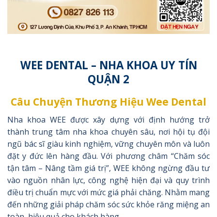
WEE DENTAL – NHA KHOA UY TÍN
QUẬN 2
Câu Chuyện Thương Hiệu
Wee Dental
Nha khoa WEE được xây dựng với định hướng trở
thành trung tâm nha khoa chuyên sâu, nơi hội tụ đội
ngũ bác sĩ giàu kinh nghiệm, vững chuyên môn và luôn
đặt y đức lên hàng đầu. Với phương châm “Chăm sóc
tận tâm – Nâng tầm giá trị”, WEE không ngừng đầu tư
vào nguồn nhân lực, công nghệ hiện đại và quy trình
điều trị chuẩn mực với mức giá phải chăng. Nhằm mang
đến những giải pháp chăm sóc sức khỏe răng miệng an
toàn, hiệu quả cho khách hàng.