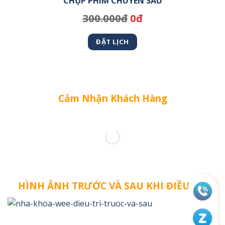
CHỤP PHIM CHUYÊN SÂU
300.000đ
0đ
ĐẶT LỊCH
Cảm Nhận Khách Hàng
HÌNH ẢNH TRƯỚC VÀ SAU KHI ĐIỀU TRỊ