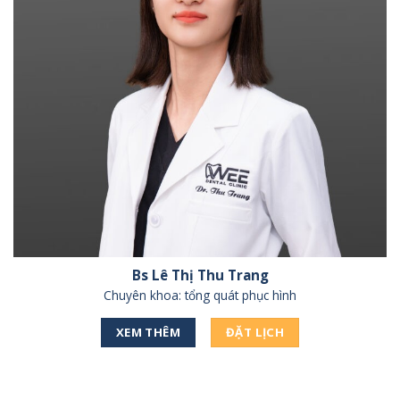
Bs Lê Thị Thu Trang
Chuyên khoa: tổng quát phục hình
XEM THÊM
ĐẶT LỊCH