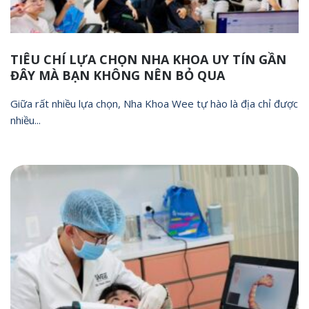
TIÊU CHÍ LỰA CHỌN NHA KHOA UY TÍN GẦN
ĐÂY MÀ BẠN KHÔNG NÊN BỎ QUA
Giữa rất nhiều lựa chọn, Nha Khoa Wee tự hào là địa chỉ được
nhiều...