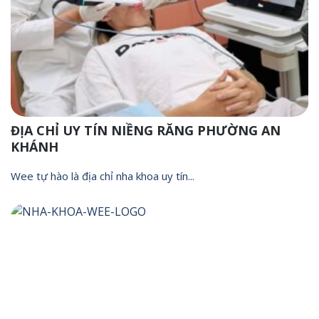
ĐỊA CHỈ UY TÍN NIỀNG RĂNG PHƯỜNG AN
KHÁNH
Wee tự hào là địa chỉ nha khoa uy tín...