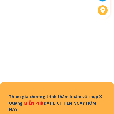
Tham gia chương trình thăm khám và chụp X-
Quang
MIỄN PHÍ!
ĐẶT LỊCH HẸN NGAY HÔM
NAY