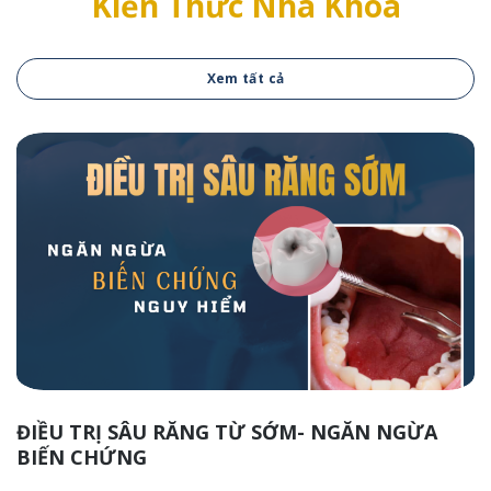
Kiến Thức Nha Khoa
Xem tất cả
ĐIỀU TRỊ SÂU RĂNG TỪ SỚM- NGĂN NGỪA
BIẾN CHỨNG