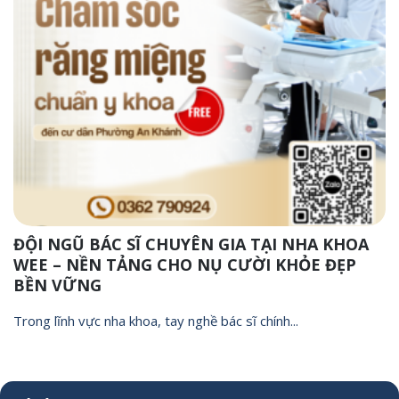
ĐỘI NGŨ BÁC SĨ CHUYÊN GIA TẠI NHA KHOA
WEE – NỀN TẢNG CHO NỤ CƯỜI KHỎE ĐẸP
BỀN VỮNG
Trong lĩnh vực nha khoa, tay nghề bác sĩ chính...