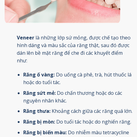
Veneer
là những lớp sứ mỏng, được chế tạo theo
hình dáng và màu sắc của răng thật, sau đó được
dán lên bề mặt răng để che đi các khuyết điểm
như:
Răng ố vàng:
Do uống cà phê, trà, hút thuốc lá
hoặc do tuổi tác.
Răng sứt mẻ:
Do chấn thương hoặc do các
nguyên nhân khác.
Răng thưa:
Khoảng cách giữa các răng quá lớn.
Răng bị mòn:
Do tuổi tác hoặc do nghiến răng.
Răng bị biến màu:
Do nhiễm màu tetracycline