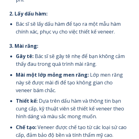
2.
Lấy dấu hàm:
Bác sĩ sẽ lấy dấu hàm để tạo ra một mẫu hàm
chính xác, phục vụ cho việc thiết kế veneer.
3.
Mài răng:
Gây tê:
Bác sĩ sẽ gây tê nhẹ để bạn không cảm
thấy đau trong quá trình mài răng.
Mài một lớp mỏng men răng:
Lớp men răng
này sẽ được mài đi để tạo không gian cho
veneer bám chắc.
Thiết kế:
Dựa trên dấu hàm và thông tin bạn
cung cấp, kỹ thuật viên sẽ thiết kế veneer theo
hình dáng và màu sắc mong muốn.
Chế tạo:
Veneer được chế tạo từ các loại sứ cao
cấp, đảm bảo độ bền và tính thẩm mỹ cao.