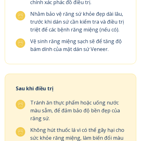
chính xác phác đồ điều trị.
Nhằm bảo vệ răng sứ khỏe đẹp dài lâu,
trước khi dán sứ cần kiểm tra và điều trị
triệt để các bệnh răng miệng (nếu có).
Vệ sinh răng miệng sạch sẽ để tăng độ
bám dính của mặt dán sứ Veneer.
Sau khi điều trị
Tránh ăn thực phẩm hoặc uống nước
màu sẫm, để đảm bảo độ bền đẹp của
răng sứ.
Không hút thuốc lá vì có thể gây hại cho
sức khỏe răng miệng, làm biến đổi màu