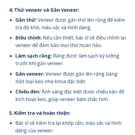
4.
Thử veneer và
Gắn veneer:
Gắn thử:
Veneer được gắn thử lên răng để kiểm
tra độ khít, màu sắc và hình dáng.
Điều chỉnh:
Nếu cần thiết, bác sĩ sẽ điều chỉnh lại
veneer để đảm bảo mọi thứ hoàn hảo.
Làm sạch răng:
Răng được làm sạch kỹ lưỡng
trước khi gắn veneer.
Gắn veneer:
Veneer được gắn lên răng bằng
một loại keo nha khoa đặc biệt.
Chiếu đèn:
Ánh sáng đặc biệt được chiếu vào để
kích hoạt keo, giúp veneer bám chắc hơn.
5.
Kiểm tra và hoàn thiện:
Bác sĩ sẽ kiểm tra lại khớp cắn, màu sắc và hình
dáng của veneer.