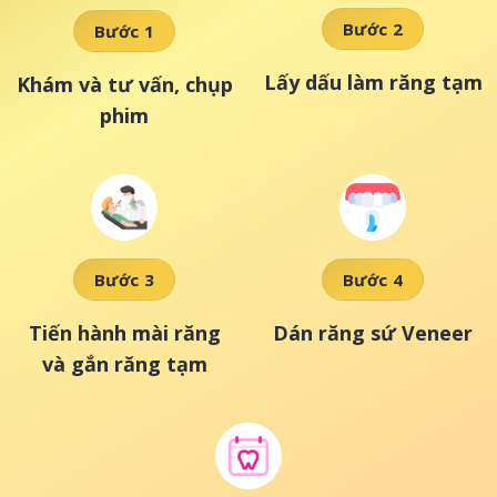
Bước 2
Bước 1
Lấy dấu làm răng tạm
Khám và tư vấn, chụp
phim
Bước 3
Bước 4
Tiến hành mài răng
Dán răng sứ Veneer
và gắn răng tạm