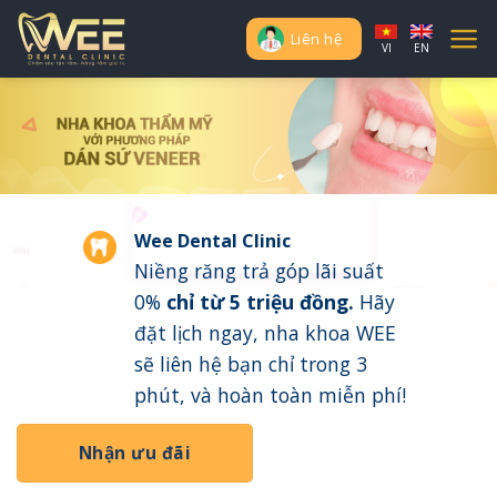
Skip
to
Liên hệ
VI
EN
content
Wee Dental Clinic
Niềng răng trả góp lãi suất
0%
chỉ từ 5 triệu đồng
.
Hãy
đặt lịch ngay, nha khoa WEE
sẽ liên hệ bạn chỉ trong 3
phút, và hoàn toàn miễn phí!
Nhận ưu đãi