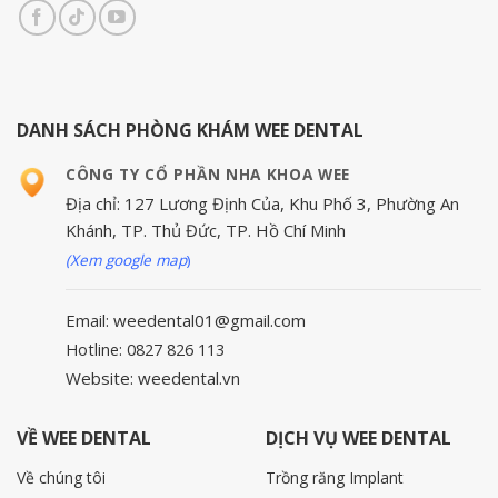
DANH SÁCH PHÒNG KHÁM WEE DENTAL
CÔNG TY CỔ PHẦN NHA KHOA WEE
Địa chỉ: 127 Lương Định Của, Khu Phố 3, Phường An
Khánh, TP. Thủ Đức, TP. Hồ Chí Minh
(Xem google map
)
Email: weedental01@gmail.com
Hotline: 0827 826 113
Website: weedental.vn
VỀ WEE DENTAL
DỊCH VỤ WEE DENTAL
Về chúng tôi
Trồng răng Implant