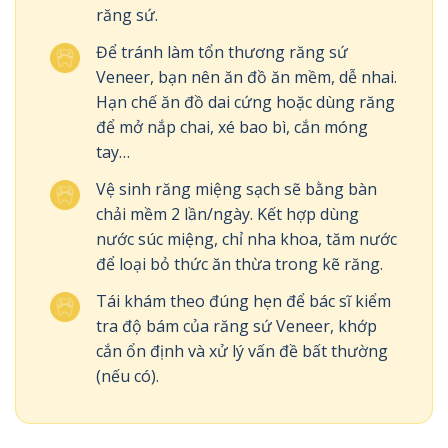
răng sứ.
Để tránh làm tổn thương răng sứ
Veneer, bạn nên ăn đồ ăn mềm, dễ nhai.
Hạn chế ăn đồ dai cứng hoặc dùng răng
để mở nắp chai, xé bao bì, cắn móng
tay…
Vệ sinh răng miệng sạch sẽ bằng bàn
chải mềm 2 lần/ngày. Kết hợp dùng
nước súc miệng, chỉ nha khoa, tăm nước
để loại bỏ thức ăn thừa trong kẽ răng.
Tái khám theo đúng hẹn để bác sĩ kiểm
tra độ bám của răng sứ Veneer, khớp
cắn ổn định và xử lý vấn đề bất thường
(nếu có).