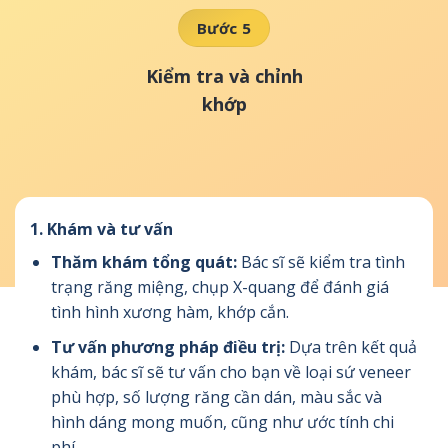
Bước 5
Kiểm tra và chỉnh
khớp
1.
Khám và tư vấn
Thăm khám tổng quát:
Bác sĩ sẽ kiểm tra tình
trạng răng miệng, chụp X-quang để đánh giá
tình hình xương hàm, khớp cắn.
Tư vấn phương pháp điều trị:
Dựa trên kết quả
khám, bác sĩ sẽ tư vấn cho bạn về loại sứ veneer
phù hợp, số lượng răng cần dán, màu sắc và
hình dáng mong muốn, cũng như ước tính chi
phí.