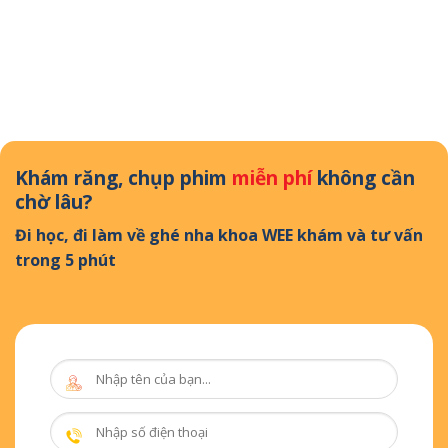
Khám răng, chụp phim
miễn phí
không cần
chờ lâu?
Đi học, đi làm về ghé nha khoa WEE khám và tư vấn
trong 5 phút