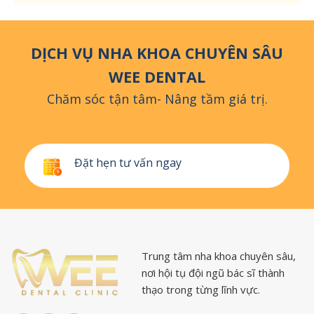
DỊCH VỤ NHA KHOA CHUYÊN SÂU
WEE DENTAL
Chăm sóc tận tâm- Nâng tầm giá trị.
Đặt hẹn tư vấn ngay
Trung tâm nha khoa chuyên sâu,
nơi hội tụ đội ngũ bác sĩ thành
thạo trong từng lĩnh vực.