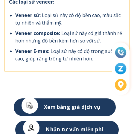
Các loại sứ veneer:
Veneer sứ:
Loại sứ này có độ bền cao, màu sắc
tự nhiên và thẩm mỹ.
Veneer composite:
Loại sứ này có giá thành rẻ
hơn nhưng độ bền kém hơn so với sứ.
Veneer E-max:
Loại sứ này có độ trong suốt
cao, giúp răng trông tự nhiên hơn.
Xem bảng giá dịch vụ
Nhận tư vấn miễn phí