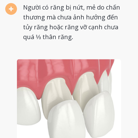
Người có răng bị nứt, mẻ do chấn
thương mà chưa ảnh hưởng đến
tủy răng hoặc răng vỡ cạnh chưa
quá ⅓ thân răng.