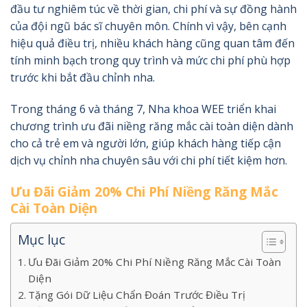
đầu tư nghiêm túc về thời gian, chi phí và sự đồng hành
của đội ngũ bác sĩ chuyên môn. Chính vì vậy, bên cạnh
hiệu quả điều trị, nhiều khách hàng cũng quan tâm đến
tính minh bạch trong quy trình và mức chi phí phù hợp
trước khi bắt đầu chỉnh nha.
Trong tháng 6 và tháng 7, Nha khoa WEE triển khai
chương trình ưu đãi niềng răng mắc cài toàn diện dành
cho cả trẻ em và người lớn, giúp khách hàng tiếp cận
dịch vụ chỉnh nha chuyên sâu với chi phí tiết kiệm hơn.
Ưu Đãi Giảm 20% Chi Phí Niềng Răng Mắc
Cài Toàn Diện
Mục lục
Ưu Đãi Giảm 20% Chi Phí Niềng Răng Mắc Cài Toàn
Diện
Tặng Gói Dữ Liệu Chẩn Đoán Trước Điều Trị