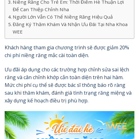
Niềng Răng Cho Trẻ Em: Thời Điểm Hè Thuận Lợi
Để Can Thiệp Chỉnh Nha
Người Lớn Vẫn Có Thể Niềng Răng Hiệu Quả
Đăng Ký Thăm Khám Và Nhận Ưu Đãi Tại Nha Khoa
WEE
Khách hàng tham gia chương trình sẽ được giảm 20%
chi phí niềng răng mắc cài toàn diện.
Ưu đãi áp dụng cho các trường hợp chỉnh sửa sai lệch
răng và cân chỉnh khớp cắn toàn diện trên hai hàm.
Mức chi phí cụ thể sẽ được bác sĩ thông báo rõ ràng
sau khi thăm khám, đánh giá tình trạng răng miệng và
xây dựng kế hoạch điều trị phù hợp.