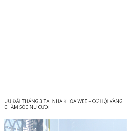
ƯU ĐÃI THÁNG 3 TẠI NHA KHOA WEE – CƠ HỘI VÀNG
CHĂM SÓC NỤ CƯỜI