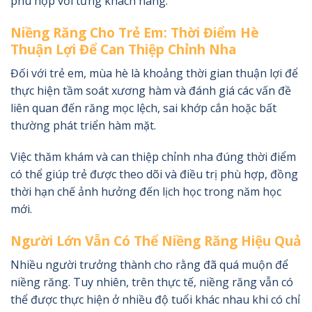
phù hợp với từng khách hàng.
Niềng Răng Cho Trẻ Em: Thời Điểm Hè
Thuận Lợi Để Can Thiệp Chỉnh Nha
Đối với trẻ em, mùa hè là khoảng thời gian thuận lợi để
thực hiện tầm soát xương hàm và đánh giá các vấn đề
liên quan đến răng mọc lệch, sai khớp cắn hoặc bất
thường phát triển hàm mặt.
Việc thăm khám và can thiệp chỉnh nha đúng thời điểm
có thể giúp trẻ được theo dõi và điều trị phù hợp, đồng
thời hạn chế ảnh hưởng đến lịch học trong năm học
mới.
Người Lớn Vẫn Có Thể Niềng Răng Hiệu Quả
Nhiều người trưởng thành cho rằng đã quá muộn để
niềng răng. Tuy nhiên, trên thực tế, niềng răng vẫn có
thể được thực hiện ở nhiều độ tuổi khác nhau khi có chỉ