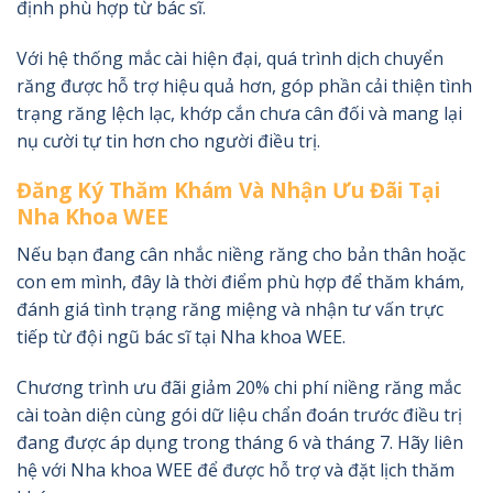
định phù hợp từ bác sĩ.
Với hệ thống mắc cài hiện đại, quá trình dịch chuyển
răng được hỗ trợ hiệu quả hơn, góp phần cải thiện tình
trạng răng lệch lạc, khớp cắn chưa cân đối và mang lại
nụ cười tự tin hơn cho người điều trị.
Đăng Ký Thăm Khám Và Nhận Ưu Đãi Tại
Nha Khoa WEE
Nếu bạn đang cân nhắc niềng răng cho bản thân hoặc
con em mình, đây là thời điểm phù hợp để thăm khám,
đánh giá tình trạng răng miệng và nhận tư vấn trực
tiếp từ đội ngũ bác sĩ tại Nha khoa WEE.
Chương trình ưu đãi giảm 20% chi phí niềng răng mắc
cài toàn diện cùng gói dữ liệu chẩn đoán trước điều trị
đang được áp dụng trong tháng 6 và tháng 7. Hãy liên
hệ với Nha khoa WEE để được hỗ trợ và đặt lịch thăm