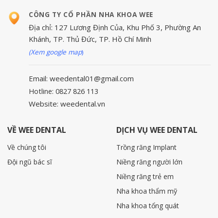
CÔNG TY CỔ PHẦN NHA KHOA WEE
Địa chỉ: 127 Lương Định Của, Khu Phố 3, Phường An
Khánh, TP. Thủ Đức, TP. Hồ Chí Minh
(Xem google map
)
Email: weedental01@gmail.com
Hotline: 0827 826 113
Website: weedental.vn
VỀ WEE DENTAL
DỊCH VỤ WEE DENTAL
Về chúng tôi
Trồng răng Implant
Đội ngũ bác sĩ
Niềng răng người lớn
Niềng răng trẻ em
Nha khoa thẩm mỹ
Nha khoa tổng quát