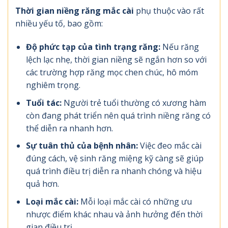
Thời gian niềng răng mắc cài
phụ thuộc vào rất
nhiều yếu tố, bao gồm:
Độ phức tạp của tình trạng răng:
Nếu răng
lệch lạc nhẹ, thời gian niềng sẽ ngắn hơn so với
các trường hợp răng mọc chen chúc, hô móm
nghiêm trọng.
Tuổi tác:
Người trẻ tuổi thường có xương hàm
còn đang phát triển nên quá trình niềng răng có
thể diễn ra nhanh hơn.
Sự tuân thủ của bệnh nhân:
Việc đeo mắc cài
đúng cách, vệ sinh răng miệng kỹ càng sẽ giúp
quá trình điều trị diễn ra nhanh chóng và hiệu
quả hơn.
Loại mắc cài:
Mỗi loại mắc cài có những ưu
nhược điểm khác nhau và ảnh hưởng đến thời
gian điều trị.