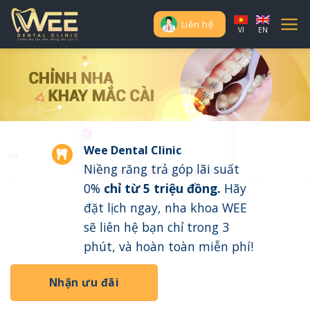
Skip
to
Liên hệ
VI
EN
content
Wee Dental Clinic
Niềng răng trả góp lãi suất
0%
chỉ từ 5 triệu đồng
.
Hãy
đặt lịch ngay, nha khoa WEE
sẽ liên hệ bạn chỉ trong 3
phút, và hoàn toàn miễn phí!
Nhận ưu đãi