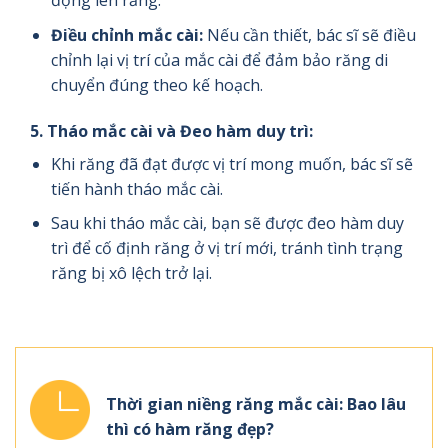
động lên răng.
Điều chỉnh mắc cài:
Nếu cần thiết, bác sĩ sẽ điều
chỉnh lại vị trí của mắc cài để đảm bảo răng di
chuyển đúng theo kế hoạch.
5.
Tháo mắc cài và
Đeo hàm duy trì:
Khi răng đã đạt được vị trí mong muốn, bác sĩ sẽ
tiến hành tháo mắc cài.
Sau khi tháo mắc cài, bạn sẽ được đeo hàm duy
trì để cố định răng ở vị trí mới, tránh tình trạng
răng bị xô lệch trở lại.
Thời gian niềng răng mắc cài: Bao lâu
thì có hàm răng đẹp?