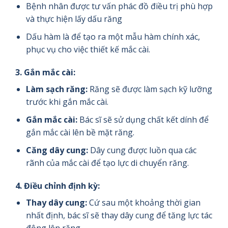
Bệnh nhân được tư vấn phác đồ điều trị phù hợp
và thực hiện lấy dấu răng
Dấu hàm là để tạo ra một mẫu hàm chính xác,
phục vụ cho việc thiết kế mắc cài.
3.
Gắn mắc cài:
Làm sạch răng:
Răng sẽ được làm sạch kỹ lưỡng
trước khi gắn mắc cài.
Gắn mắc cài:
Bác sĩ sẽ sử dụng chất kết dính để
gắn mắc cài lên bề mặt răng.
Căng dây cung:
Dây cung được luồn qua các
rãnh của mắc cài để tạo lực di chuyển răng.
4.
Điều chỉnh định kỳ:
Thay dây cung:
Cứ sau một khoảng thời gian
nhất định, bác sĩ sẽ thay dây cung để tăng lực tác