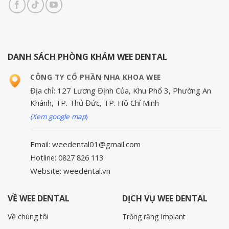
DANH SÁCH PHÒNG KHÁM WEE DENTAL
CÔNG TY CỔ PHẦN NHA KHOA WEE
Địa chỉ: 127 Lương Định Của, Khu Phố 3, Phường An
Khánh, TP. Thủ Đức, TP. Hồ Chí Minh
(Xem google map
)
Email: weedental01@gmail.com
Hotline: 0827 826 113
Website: weedental.vn
VỀ WEE DENTAL
DỊCH VỤ WEE DENTAL
Về chúng tôi
Trồng răng Implant