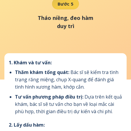
Bước 5
Tháo niềng, đeo hàm
duy trì
1.
Khám và tư vấn:
Thăm khám tổng quát:
Bác sĩ sẽ kiểm tra tình
trạng răng miệng, chụp X-quang để đánh giá
tình hình xương hàm, khớp cắn.
Tư vấn phương pháp điều trị:
Dựa trên kết quả
khám, bác sĩ sẽ tư vấn cho bạn về loại mắc cài
phù hợp, thời gian điều trị dự kiến và chi phí.
2.
Lấy dấu hàm: