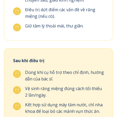
Điều trị dứt điểm các vấn đề về răng
miệng (nếu có).
Giữ tâm lý thoải mái, thư giãn.
Sau khi điều trị
Dùng khí cụ hỗ trợ theo chỉ định, hướng
dẫn của bác sĩ.
Vệ sinh răng miệng đúng cách tối thiểu
2 lần/ngày.
Kết hợp sử dụng máy tăm nước, chỉ nha
khoa để loại bỏ các mảnh vụn thức ăn.