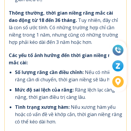
Thông thường, thời gian niềng răng mắc cài
dao động từ 18 đến 36 tháng.
Tuy nhiên, đây chỉ
là con số ước tính. Có những trường hợp chỉ cần
niềng trong 1 năm, nhưng cũng có những trường
hợp phải kéo dài đến 3 năm hoặc hơn.
Các yếu tố ảnh hưởng đến thời gian niềng răng
mắc cài:
Số lượng răng cần điều chỉnh:
Nếu có nhiều
răng cần di chuyển, thời gian niềng sẽ lâu hơn.
Mức độ sai lệch của răng:
Răng lệch lạc càng
nặng, thời gian điều trị càng lâu.
Tình trạng xương hàm:
Nếu xương hàm yếu
hoặc có vấn đề về khớp cắn, thời gian niềng răng
có thể kéo dài hơn.