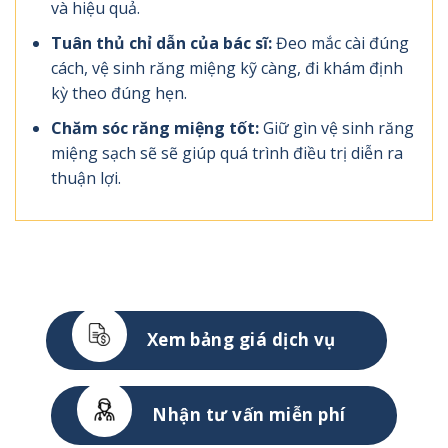
và hiệu quả.
Tuân thủ chỉ dẫn của bác sĩ:
Đeo mắc cài đúng
cách, vệ sinh răng miệng kỹ càng, đi khám định
kỳ theo đúng hẹn.
Chăm sóc răng miệng tốt:
Giữ gìn vệ sinh răng
miệng sạch sẽ sẽ giúp quá trình điều trị diễn ra
thuận lợi.
Xem bảng giá dịch vụ
Nhận tư vấn miễn phí