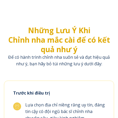
Những Lưu Ý Khi
Chỉnh nha mắc cài để có kết
quả như ý
Để có hành trình chỉnh nha suôn sẻ và đạt hiệu quả
như ý, bạn hãy bỏ túi những lưu ý dưới đây:
Trước khi điều trị
Lựa chọn địa chỉ niềng răng uy tín, đáng
tin cậy có đội ngũ bác sĩ chỉnh nha
chuyên sâu, giàu kinh nghiệm.