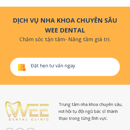
DỊCH VỤ NHA KHOA CHUYÊN SÂU
WEE DENTAL
Chăm sóc tận tâm- Nâng tầm giá trị.
Đặt hẹn tư vấn ngay
Trung tâm nha khoa chuyên sâu,
nơi hội tụ đội ngũ bác sĩ thành
thạo trong từng lĩnh vực.