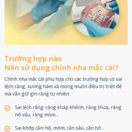
Trường hợp nào
Nên sử dụng chỉnh nha mắc cài?
Chỉnh nha mắc cài phù hợp cho các trường hợp có sai
lệch răng, xương hàm và mong muốn điều trị triệt để
mà vẫn giữ gìn răng tự nhiên:
Sai lệch răng: răng khấp khểnh, răng thưa, răng
hô vẩu, răng móm…
Sai khớp cắn: hô, móm, cắn sâu, cắn hở…