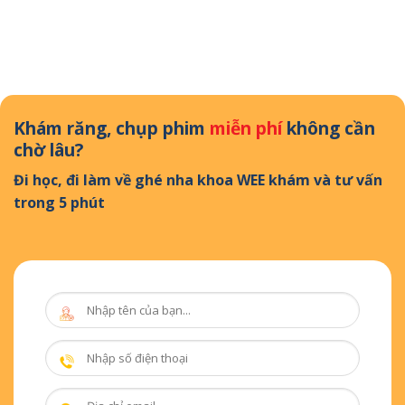
Khám răng, chụp phim
miễn phí
không cần
chờ lâu?
Đi học, đi làm về ghé nha khoa WEE khám và tư vấn
trong 5 phút