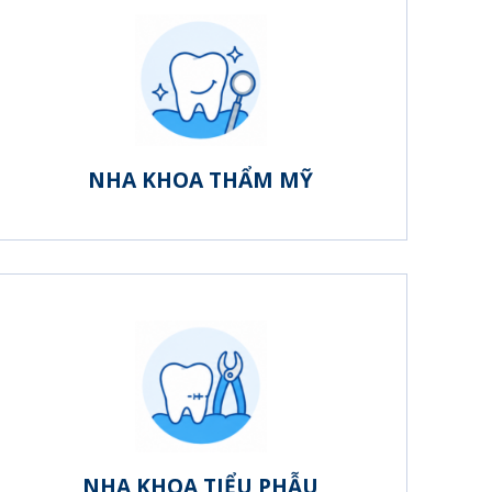
NHA KHOA THẨM MỸ
NHA KHOA TIỂU PHẪU