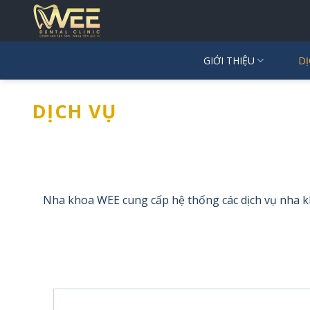
Skip
to
content
GIỚI THIỆU
DỊ
DỊCH VỤ
Nha khoa WEE cung cấp hệ thống các dịch vụ nha kh