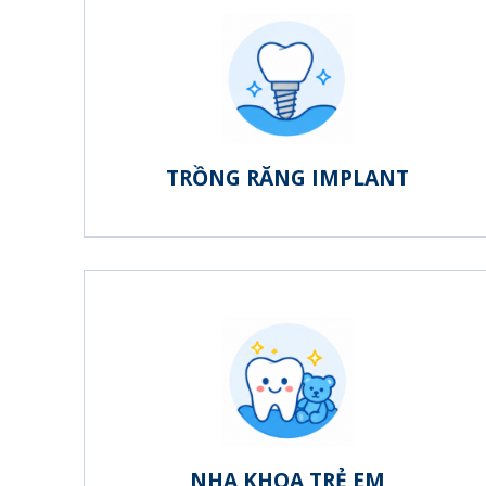
TRỒNG RĂNG IMPLANT
NHA KHOA TRẺ EM