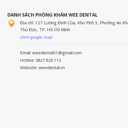
DANH SÁCH PHÒNG KHÁM WEE DENTAL
Địa chỉ: 127 Lương Định Của, Khu Phố 3, Phường An Kh
Thủ Đức, TP. Hồ Chí Minh
(Xem google map
)
Email: weedental01@gmail.com
Hotline: 0827 826 113
Website: weedental.vn