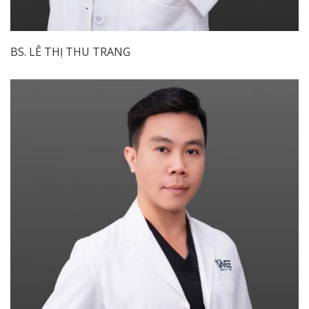
BS. LÊ THỊ THU TRANG