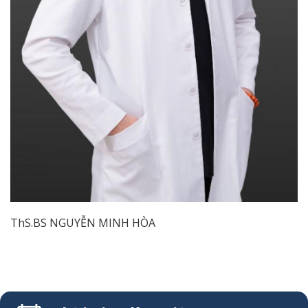
ThS.BS NGUYỄN MINH HÒA