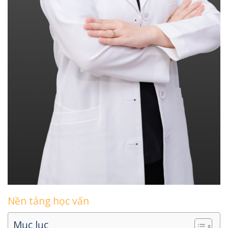
Nền tảng học vấn
Mục lục