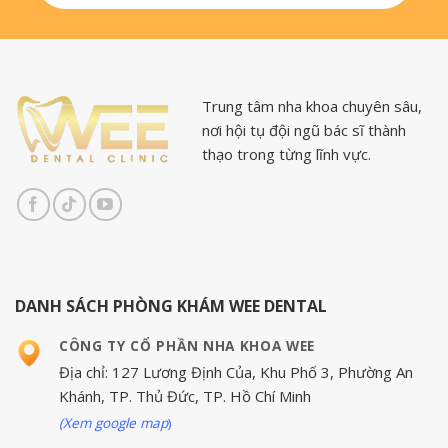
Trung tâm nha khoa chuyên sâu,
nơi hội tụ đội ngũ bác sĩ thành
thạo trong từng lĩnh vực.
DANH SÁCH PHÒNG KHÁM WEE DENTAL
CÔNG TY CỔ PHẦN NHA KHOA WEE
Địa chỉ: 127 Lương Định Của, Khu Phố 3, Phường An
Khánh, TP. Thủ Đức, TP. Hồ Chí Minh
(Xem google map
)