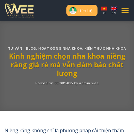
Skip
to
Liên hệ
VI
EN
content
TƯ VẤN - BLOG
,
HOẠT ĐỘNG NHA KHOA
,
KIẾN THỨC NHA KHOA
Kinh nghiệm chọn nha khoa niềng
răng giá rẻ mà vẫn đảm bảo chất
lượng
Posted on
08/08/2025
by
admin.wee
Niềng răng không chỉ là phương pháp cải thiện thẩm