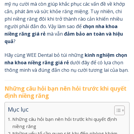
mỹ nụ cười mà còn giúp khắc phục các vấn đề về khớp
cắn, phát âm và sức khỏe răng miệng. Tuy nhiên, chi
phí niềng răng đôi khi trở thành rào cản khiến nhiều
người phải đắn đo. Vậy làm sao để
chọn nha khoa
niềng răng giá rẻ
mà vẫn
đảm bảo an toàn và hiệu
quả
?
Hãy cùng WEE Dental bỏ túi những
kinh nghiệm chọn
nha khoa niềng răng giá rẻ
dưới đây để có lựa chọn
thông minh và đúng đắn cho nụ cười tương lai của bạn.
Những câu hỏi bạn nên hỏi trước khi quyết
định niềng răng
Mục lục
Những câu hỏi bạn nên hỏi trước khi quyết định
niềng răng
Những yếu tố cần quan sát khi đến phòng khám