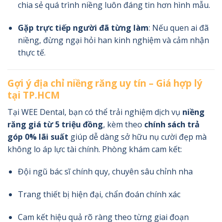
chia sẻ quá trình niềng luôn đáng tin hơn hình mẫu.
Gặp trực tiếp người đã từng làm
: Nếu quen ai đã
niềng, đừng ngại hỏi han kinh nghiệm và cảm nhận
thực tế.
Gợi ý địa chỉ niềng răng uy tín – Giá hợp lý
tại TP.HCM
Tại WEE Dental, bạn có thể trải nghiệm dịch vụ
niềng
răng giá từ 5 triệu đồng
, kèm theo
chính sách trả
góp 0% lãi suất
giúp dễ dàng sở hữu nụ cười đẹp mà
không lo áp lực tài chính. Phòng khám cam kết:
Đội ngũ bác sĩ chính quy, chuyên sâu chỉnh nha
Trang thiết bị hiện đại, chẩn đoán chính xác
Cam kết hiệu quả rõ ràng theo từng giai đoạn