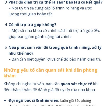
Phác đồ điều trị cụ thể ra sao? Bao lâu có kết quả?
– Nơi uy tín sẽ cung cấp lộ trình rõ ràng và ước
lượng thời gian hoàn tất.
Có hỗ trợ trả góp không?
– Một số nha khoa có chính sách hỗ trợ trả góp 0%,
giúp bạn giảm gánh nặng tài chính.
Nếu phát sinh vấn đề trong quá trình niềng, xử lý
như thế nào?
– Bạn cần biết quyền lợi và chế độ bảo hành điều trị.
Những yếu tố cần quan sát khi đến phòng
khám
Không chỉ nghe tư vấn, bạn cần
quan sát thực tế
khi
đến thăm khám để đánh giá độ uy tín của nha khoa:
Đội ngũ bác sĩ & nhân viên:
Luôn giữ tác phong