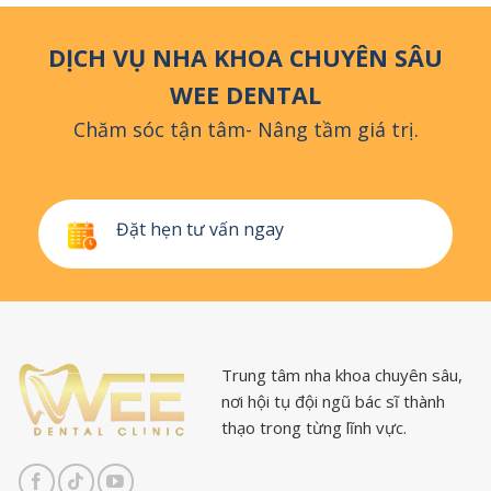
DỊCH VỤ NHA KHOA CHUYÊN SÂU
WEE DENTAL
Chăm sóc tận tâm- Nâng tầm giá trị.
Đặt hẹn tư vấn ngay
Trung tâm nha khoa chuyên sâu,
nơi hội tụ đội ngũ bác sĩ thành
thạo trong từng lĩnh vực.