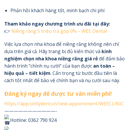
Phản hồi khách hàng tốt, minh bạch chi phí
Tham khảo ngay chương trình ưu đãi tại đây:
👉
Niềng răng 5 triệu trả góp 0% – WEE Dental
Việc lựa chọn nha khoa để niềng răng không nên chỉ
dựa trên giá cả. Hãy trang bị đủ kiến thức và
kinh
nghiệm chọn nha khoa niềng răng giá rẻ
để đảm bảo
hành trình “chỉnh nụ cười” của bạn được
an toàn –
hiệu quả – tiết kiệm
. Cẩn trọng từ bước đầu tiên là
cách tốt nhất để bảo vệ chính bạn và nụ cười sau này.
Đăng ký ngay để được tư vấn miễn phí!
https://app.simlydent.vn/new-appointment/WEECLINIC
———————————-
Hotline: 0362 790 924