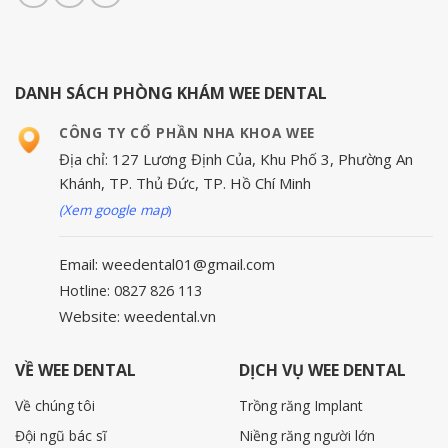
DANH SÁCH PHÒNG KHÁM WEE DENTAL
CÔNG TY CỔ PHẦN NHA KHOA WEE
Địa chỉ: 127 Lương Định Của, Khu Phố 3, Phường An
Khánh, TP. Thủ Đức, TP. Hồ Chí Minh
(Xem google map
)
Email: weedental01@gmail.com
Hotline: 0827 826 113
Website: weedental.vn
VỀ WEE DENTAL
DỊCH VỤ WEE DENTAL
Về chúng tôi
Trồng răng Implant
Đội ngũ bác sĩ
Niềng răng người lớn