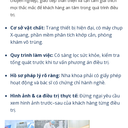
chuyên nghiệp, giao tiếp thân thiện và tận tâm giải thích
mọi thắc mắc để khách hàng an tâm trong quá trình điều
trị.
Cơ sở vật chất:
Trang thiết bị hiện đại, có máy chụp
X-quang, phần mềm phân tích khớp cắn, phòng
khám vô trùng.
Quy trình làm việc:
Có sàng lọc sức khỏe, kiểm tra
tổng quát trước khi tư vấn phương án điều trị.
Hồ sơ pháp lý rõ ràng:
Nha khoa phải có giấy phép
hoạt động và bác sĩ có chứng chỉ hành nghề.
Hình ảnh & ca điều trị thực tế:
Đừng ngại yêu cầu
xem hình ảnh trước–sau của khách hàng từng điều
trị.