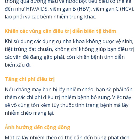
thông qua đường máu và nước bọt tiêu biểu có thể kể
đến như HIV/AIDS, viêm gan B (HBV), viêm gan C (HCV),
lao phổi và các bệnh nhiễm trùng khác.
Khiến các vùng cần điều trị diễn biến tệ thêm
Khi sử dụng các dụng cụ nha khoa không được vệ sinh,
tiệt trùng đạt chuẩn, không chỉ không giúp bạn điều trị
các vấn đề đang gặp phải, còn khiến bệnh tình diễn
biến xấu đi.
Tăng chi phí điều trị
Nếu chẳng may bạn bị lây nhiễm chéo, bạn sẽ phải tốn
thêm các chi phí điều trị nhiễm bệnh bổ sung. Việc này
sẽ vô cùng tốn kém tùy thuộc tình trạng bệnh mà lây
nhiễm chéo mang lại.
Ảnh hưởng đến cộng đồng
Một ca lây nhiễm chéo có thể dẫn đến bùng phát dịch