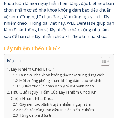
khoa luôn là mối nguy hiểm tiềm tàng, đặc biệt nếu bạn
chọn nhầm cơ sở nha khoa không đảm bảo tiêu chuẩn
vệ sinh, đồng nghĩa bạn đang làm tăng nguy cơ bị lây
nhiễm chéo. Trong bài viết này, WEE Dental sẽ giúp bạn
làm rõ các thông tin về lây nhiễm chéo, cũng như làm
sao để hạn chế lây nhiễm chéo khi điều trị nha khoa.
Lây Nhiễm Chéo Là Gì?
Mục lục
Lây Nhiễm Chéo Là Gì?
Dụng cụ nha khoa không được tiệt trùng đúng cách
Môi trường phòng khám không đảm bảo vệ sinh
Sự tiếp xúc của nhân viên y tế với bệnh nhân
Hậu Quả Nguy Hiểm Của Lây Nhiễm Chéo Khi
Chọn Nhầm Nha Khoa
Gây nên các bệnh truyền nhiễm nguy hiểm
Khiến các vùng cần điều trị diễn biến tệ thêm
Tăng chi phí điều trị