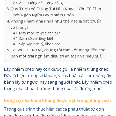
Ảnh hưởng đến cộng đồng
Quy Trình Vô Trùng Tại Nha Khoa – Yếu Tố Then
Chốt Ngăn Ngừa Lây Nhiễm Chéo
Phòng khám nha khoa như thế nào là đạt chuẩn
vô trùng?
Máy móc, thiết bị tân tiến
Sạch sẽ và riêng biệt
Sắp xếp hợp lý, khoa học
Tại WEE DENTAL, chúng tôi cam kết mang đến cho
bạn một trải nghiệm điều trị an toàn và hiệu quả.
Lây nhiễm chéo hay còn được gọi là nhiễm trùng chéo.
Đây là hiện tượng vi khuẩn, virus hoặc các tác nhân gây
bệnh lây từ người này sang người khác. Lây nhiễm chéo
trong nha khoa thường thông qua các đường như:
Dụng cụ nha khoa không được tiệt trùng đúng cách
Trong quá trình thực hiện các ca phẫu thuật từ đơn
giản đến phức tạp đều cần sử dụng các dụng cụ chuyên