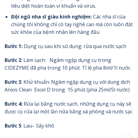
tiêu diệt hoàn toàn vi khuẩn và virus.
Đội ngũ nha sĩ giàu kinh nghiệm:
Các nha sĩ của
chúng tôi không chỉ có tay nghề cao mà còn luôn đặt
sức khỏe của bệnh nhân lên hàng đầu
Bước 1:
Dụng cụ sau khi sử dụng: rửa qua nước sạch
Bước 2
: Làm sạch: Ngâm ngập dụng cụ trong
CIDEZYME đã pha trong 10 phút. Tỉ lệ pha 8ml/1l nước
Bước 3
: Khử khuẩn: Ngâm ngập dụng cụ với dung dịch
Anios Clean Excel D trong 15 phút (pha 25ml/5l nước)
Bước 4:
Rửa lại bằng nước sạch,
những dụng cụ này sẽ
được cọ rửa lại một lần nữa bằng xà phòng và nước sạc
Bước 5
: Lau– Sấy khô