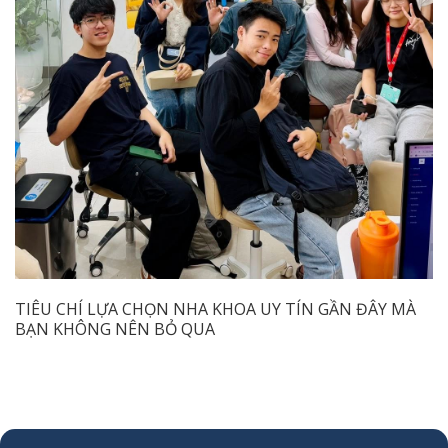
TIÊU CHÍ LỰA CHỌN NHA KHOA UY TÍN GẦN ĐÂY MÀ
BẠN KHÔNG NÊN BỎ QUA