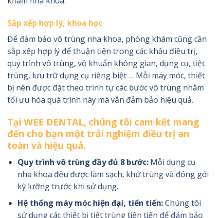
khám nha khoa.
Sắp xếp hợp lý, khoa học
Để đảm bảo vô trùng nha khoa, phòng khám cũng cần
sắp xếp hợp lý để thuận tiện trong các khâu điều trị,
quy trình vô trùng, vô khuẩn không gian, dụng cụ, tiệt
trùng, lưu trữ dụng cụ riêng biệt … Mỗi máy móc, thiết
bị nên được đặt theo trình tự các bước vô trùng nhằm
tối ưu hóa quá trình này mà vẫn đảm bảo hiệu quả.
Tại WEE DENTAL, chúng tôi cam kết mang
đến cho bạn một trải nghiệm điều trị an
toàn và hiệu quả.
Quy trình vô trùng đầy đủ 8 bước:
Mỗi dụng cụ
nha khoa đều được làm sạch, khử trùng và đóng gói
kỹ lưỡng trước khi sử dụng.
Hệ thống máy móc hiện đại, tiến tiến:
Chúng tôi
sử dụng các thiết bị tiệt trùng tiên tiến để đảm bảo