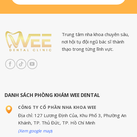
Trung tâm nha khoa chuyên sâu,
nơi hội tụ đội ngũ bác sĩ thành
thạo trong từng lĩnh vực.
DANH SÁCH PHÒNG KHÁM WEE DENTAL
CÔNG TY CỔ PHẦN NHA KHOA WEE
Địa chỉ: 127 Lương Định Của, Khu Phố 3, Phường An
Khánh, TP. Thủ Đức, TP. Hồ Chí Minh
(Xem google map
)