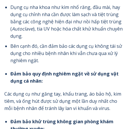
Dụng cụ nha khoa như kìm nhổ răng, đầu mài, hay
dụng cụ chỉnh nha cần được làm sạch và tiệt trùng
bằng các công nghệ hiện đại như nồi hấp tiệt trùng
(
Autoclave
), tia UV hoặc hóa chất khử khuẩn chuyên
dụng.
Bên cạnh đó, cần đảm bảo các dụng cụ không tái sử
dụng cho nhiều bệnh nhân khi vẫn chưa qua xử lý
nghiêm ngặt.
Đảm bảo quy định nghiêm ngặt về sử dụng vật
dụng cá nhân:
Các dụng cụ như găng tay, khẩu trang, áo bảo hộ, kim
tiêm, và ống hút được sử dụng một lần duy nhất cho
mỗi bệnh nhân để tránh lây lan vi khuẩn và virus.
Đảm bảo khử trùng không gian phòng khám
thường xuyên: