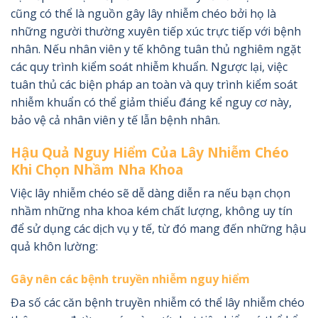
cũng có thể là nguồn gây lây nhiễm chéo bởi họ là
những người thường xuyên tiếp xúc trực tiếp với bệnh
nhân. Nếu nhân viên y tế không tuân thủ nghiêm ngặt
các quy trình kiểm soát nhiễm khuẩn. Ngược lại, việc
tuân thủ các biện pháp an toàn và quy trình kiểm soát
nhiễm khuẩn có thể giảm thiểu đáng kể nguy cơ này,
bảo vệ cả nhân viên y tế lẫn bệnh nhân.
Hậu Quả Nguy Hiểm Của Lây Nhiễm Chéo
Khi Chọn Nhầm Nha Khoa
Việc lây nhiễm chéo sẽ dễ dàng diễn ra nếu bạn chọn
nhầm những nha khoa kém chất lượng, không uy tín
để sử dụng các dịch vụ y tế, từ đó mang đến những hậu
quả khôn lường:
Gây nên các bệnh truyền nhiễm nguy hiểm
Đa số các căn bệnh truyền nhiễm có thể lây nhiễm chéo