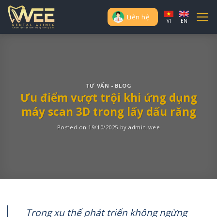
Skip
to
Liên hệ
VI
EN
content
TƯ VẤN - BLOG
Ưu điểm vượt trội khi ứng dụng
máy scan 3D trong lấy dấu răng
Posted on
19/10/2025
by
admin.wee
Trong xu thế phát triển không ngừng