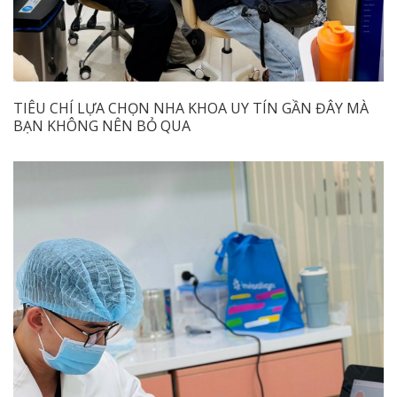
TIÊU CHÍ LỰA CHỌN NHA KHOA UY TÍN GẦN ĐÂY MÀ
BẠN KHÔNG NÊN BỎ QUA