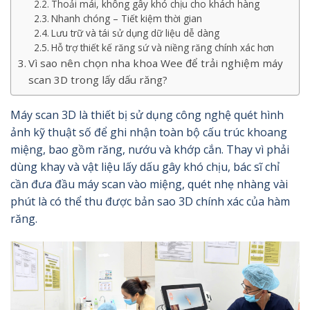
Thoải mái, không gây khó chịu cho khách hàng
Nhanh chóng – Tiết kiệm thời gian
Lưu trữ và tái sử dụng dữ liệu dễ dàng
Hỗ trợ thiết kế răng sứ và niềng răng chính xác hơn
Vì sao nên chọn nha khoa Wee để trải nghiệm máy
scan 3D trong lấy dấu răng?
Máy scan 3D là thiết bị sử dụng công nghệ quét hình
ảnh kỹ thuật số để ghi nhận toàn bộ cấu trúc khoang
miệng, bao gồm răng, nướu và khớp cắn. Thay vì phải
dùng khay và vật liệu lấy dấu gây khó chịu, bác sĩ chỉ
cần đưa đầu máy scan vào miệng, quét nhẹ nhàng vài
phút là có thể thu được bản sao 3D chính xác của hàm
răng.