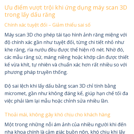
Ưu điểm vượt trội khi ứng dụng máy scan 3D
trong lấy dấu răng
Chính xác tuyệt đối – Giảm thiểu sai số
Máy scan 3D cho phép tái tạo hình ảnh răng miệng với
độ chính xác gần như tuyệt đối, từng chi tiết nhỏ như
khe răng, rìa nướu đều được thể hiện rõ nét. Nhờ đó,
các mẫu răng sứ, máng niềng hoặc khớp cắn được thiết
kế vừa khít, tự nhiên và chuẩn xác hơn rất nhiều so với
phương pháp truyền thống.
Độ sai lệch khi lấy dấu bằng scan 3D chỉ tính bằng
micromet, gần như không đáng kể, giúp hạn chế tối đa
việc phải làm lại mẫu hoặc chỉnh sửa nhiều lần.
Thoải mái, không gây khó chịu cho khách hàng
Một trong những nỗi ám ảnh của nhiều người khi đến
nha khoa chính là cảm giác buồn nôn, khó chịu khi lấy