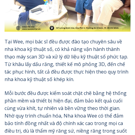
Tại Wee, mọi bác sĩ đều được đào tạo chuyên sâu về
nha khoa kỹ thuật số, có khả năng vận hành thành
thạo máy scan 3D và xử lý dữ liệu kỹ thuật số phức tạp.
Từ khâu lấy dấu răng, thiết kế mô phỏng 3D, đến chế
tác phục hình, tất cả đều được thực hiện theo quy trình
nha khoa kỹ thuật số khép kín.
Mỗi bước đều được kiểm soát chặt chẽ bằng hệ thống
phần mềm và thiết bị hiện đại, đảm bảo kết quả cuối
cùng vừa khít, tự nhiên và bền vững theo thời gian.
Nhờ quy trình chuẩn hóa, Nha khoa Wee có thể đảm
bảo tính đồng nhất và độ chính xác cao trong mọi ca
điều trị, dù là thẩm mỹ răng sứ, niềng răng trong suốt