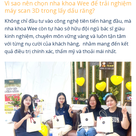
Vì sao nên chọn nha khoa Wee để trải nghiệm
máy scan 3D trong lấy dấu răng?
Không chỉ đầu tư vào công nghệ tiên tiến hàng đầu, mà
nha khoa Wee còn tự hào sở hữu đội ngũ bác sĩ giàu
kinh nghiệm, chuyên môn vững vàng và luôn tận tâm
với từng nụ cười của khách hàng, nhằm mang đến kết
quả điều trị chính xác, thẩm mỹ và thoải mái nhất.