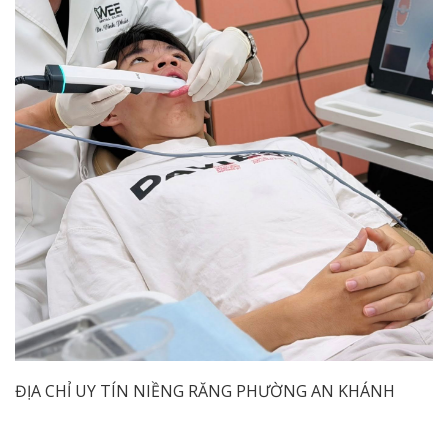
ĐỊA CHỈ UY TÍN NIỀNG RĂNG PHƯỜNG AN KHÁNH