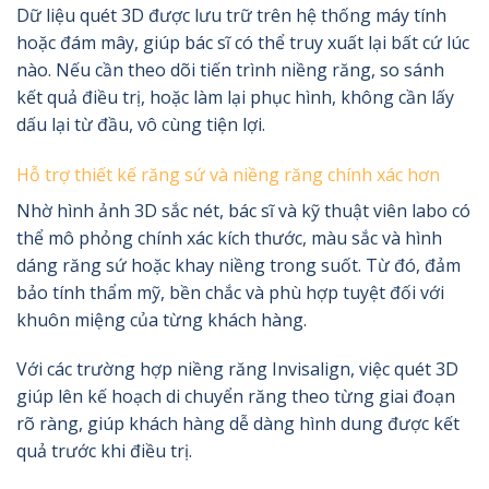
Dữ liệu quét 3D được lưu trữ trên hệ thống máy tính
hoặc đám mây, giúp bác sĩ có thể truy xuất lại bất cứ lúc
nào. Nếu cần theo dõi tiến trình niềng răng, so sánh
kết quả điều trị, hoặc làm lại phục hình, không cần lấy
dấu lại từ đầu, vô cùng tiện lợi.
Hỗ trợ thiết kế răng sứ và niềng răng chính xác hơn
Nhờ hình ảnh 3D sắc nét, bác sĩ và kỹ thuật viên labo có
thể mô phỏng chính xác kích thước, màu sắc và hình
dáng răng sứ hoặc khay niềng trong suốt. Từ đó, đảm
bảo tính thẩm mỹ, bền chắc và phù hợp tuyệt đối với
khuôn miệng của từng khách hàng.
Với các trường hợp niềng răng Invisalign, việc quét 3D
giúp lên kế hoạch di chuyển răng theo từng giai đoạn
rõ ràng, giúp khách hàng dễ dàng hình dung được kết
quả trước khi điều trị.