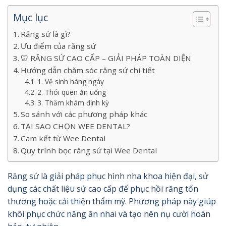
Mục lục
Răng sứ là gì?
Ưu điểm của răng sứ
🦷 RĂNG SỨ CAO CẤP – GIẢI PHÁP TOÀN DIỆN
Hướng dẫn chăm sóc răng sứ chi tiết
1. Vệ sinh hàng ngày
2. Thói quen ăn uống
3. Thăm khám định kỳ
So sánh với các phương pháp khác
TẠI SAO CHỌN WEE DENTAL?
Cam kết từ Wee Dental
Quy trình bọc răng sứ tại Wee Dental
Răng sứ là giải pháp phục hình nha khoa hiện đại, sử
dụng các chất liệu sứ cao cấp để phục hồi răng tổn
thương hoặc cải thiện thẩm mỹ. Phương pháp này giúp
khôi phục chức năng ăn nhai và tạo nên nụ cười hoàn