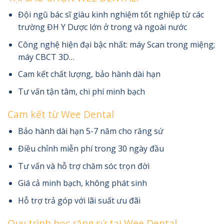
Đội ngũ bác sĩ giàu kinh nghiệm tốt nghiệp từ các
trường ĐH Y Dược lớn ở trong và ngoài nước
Công nghệ hiện đại bậc nhất: máy Scan trong miệng;
máy CBCT 3D…
Cam kết chất lượng, bảo hành dài hạn
Tư vấn tận tâm, chi phí minh bạch
Cam kết từ Wee Dental
Bảo hành dài hạn 5-7 năm cho răng sứ
Điều chỉnh miễn phí trong 30 ngày đầu
Tư vấn và hỗ trợ chăm sóc trọn đời
Giá cả minh bạch, không phát sinh
Hỗ trợ trả góp với lãi suất ưu đãi
Quy trình bọc răng sứ tại Wee Dental