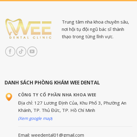
Trung tâm nha khoa chuyên sâu,
nơi hội tụ đội ngũ bác sĩ thành
thạo trong từng lĩnh vực.
DANH SÁCH PHÒNG KHÁM WEE DENTAL
CÔNG TY CỔ PHẦN NHA KHOA WEE
Địa chỉ: 127 Lương Định Của, Khu Phố 3, Phường An
Khánh, TP. Thủ Đức, TP. Hồ Chí Minh
(Xem google map
)
Email: weedental01@gmail.com