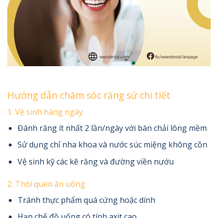
Hướng dẫn chăm sóc răng sứ chi tiết
1. Vệ sinh hàng ngày
Đánh răng ít nhất 2 lần/ngày với bàn chải lông mềm
Sử dụng chỉ nha khoa và nước súc miệng không cồn
Vệ sinh kỹ các kẽ răng và đường viền nướu
2. Thói quen ăn uống
Tránh thực phẩm quá cứng hoặc dính
Hạn chế đồ uống có tính axit cao