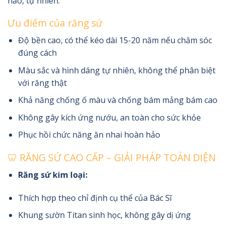
hảo, tự nhiên.
Ưu điểm của răng sứ
Độ bền cao, có thể kéo dài 15-20 năm nếu chăm sóc
đúng cách
Màu sắc và hình dáng tự nhiên, không thể phân biệt
với răng thật
Khả năng chống ố màu và chống bám mảng bám cao
Không gây kích ứng nướu, an toàn cho sức khỏe
Phục hồi chức năng ăn nhai hoàn hảo
🦷 RĂNG SỨ CAO CẤP – GIẢI PHÁP TOÀN DIỆN
Răng sứ kim loại:
Thích hợp theo chỉ định cụ thể của Bác Sĩ
Khung sườn Titan sinh học, không gây dị ứng