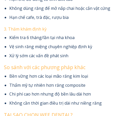
Không dùng răng để mở nắp chai hoặc cắn vật cứng
Hạn chế cafe, trà đặc, rượu bia
3. Thăm khám định kỳ
Kiểm tra 6 tháng/lần tại nha khoa
Vệ sinh răng miệng chuyên nghiệp định kỳ
Xử lý sớm các vấn đề phát sinh
So sánh với các phương pháp khác
Bền vững hơn các loại mão răng kim loại
Thẩm mỹ tự nhiên hơn răng composite
Chi phí cao hơn nhưng độ bền lâu dài hơn
Không cần thời gian điều trị dài như niềng răng
TẠI SAO CHỌN WEE DENTAL?