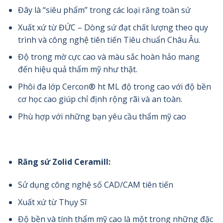
Đây là “siêu phẩm” trong các loại răng toàn sứ
Xuất xứ từ ĐỨC – Dòng sứ đạt chất lượng theo quy
trình và công nghệ tiên tiến Tiêu chuẩn Châu Âu.
Độ trong mờ cực cao và màu sắc hoàn hảo mang
đến hiệu quả thẩm mỹ như thật.
Phôi đa lớp Cercon® ht ML độ trong cao với độ bền
cơ học cao giúp chỉ định rộng rãi và an toàn.
Phù hợp với những bạn yêu cầu thẩm mỹ cao
Răng sứ Zolid Ceramill:
Sử dụng công nghệ số CAD/CAM tiên tiến
Xuất xứ từ Thụy Sĩ
Độ bền và tính thẩm mỹ cao là một trong những đặc