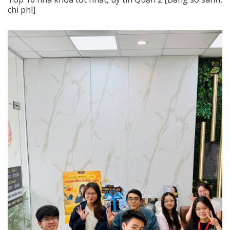
chi phí]