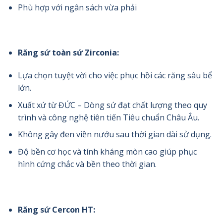
Phù hợp với ngân sách vừa phải
Răng sứ toàn sứ Zirconia:
Lựa chọn tuyệt vời cho việc phục hồi các răng sâu bể
lớn.
Xuất xứ từ ĐỨC – Dòng sứ đạt chất lượng theo quy
trình và công nghệ tiên tiến Tiêu chuẩn Châu Âu.
Không gây đen viền nướu sau thời gian dài sử dụng.
Độ bền cơ học và tính kháng mòn cao giúp phục
hình cứng chắc và bền theo thời gian.
Răng sứ Cercon HT: