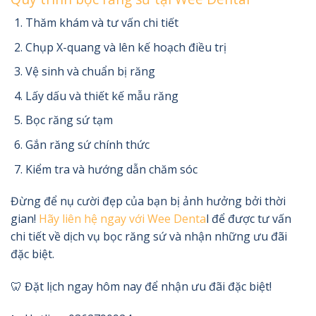
Thăm khám và tư vấn chi tiết
Chụp X-quang và lên kế hoạch điều trị
Vệ sinh và chuẩn bị răng
Lấy dấu và thiết kế mẫu răng
Bọc răng sứ tạm
Gắn răng sứ chính thức
Kiểm tra và hướng dẫn chăm sóc
Đừng để nụ cười đẹp của bạn bị ảnh hưởng bởi thời
gian!
Hãy liên hệ ngay với Wee Denta
l để được tư vấn
chi tiết về dịch vụ bọc răng sứ và nhận những ưu đãi
đặc biệt.
🦷 Đặt lịch ngay hôm nay để nhận ưu đãi đặc biệt!