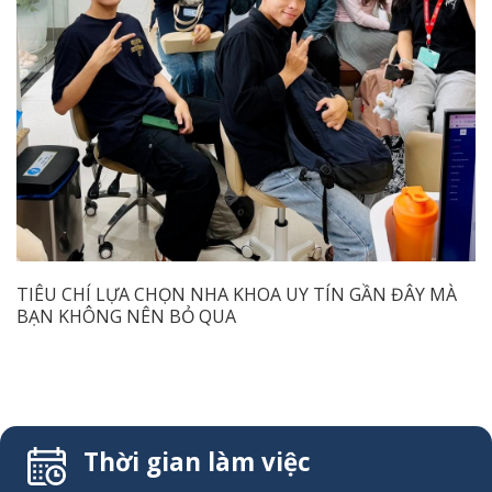
TIÊU CHÍ LỰA CHỌN NHA KHOA UY TÍN GẦN ĐÂY MÀ
BẠN KHÔNG NÊN BỎ QUA
Thời gian làm việc