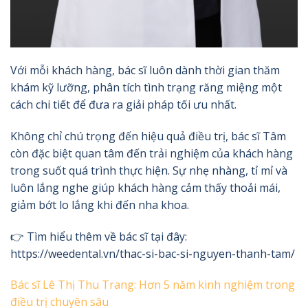
Với mỗi khách hàng, bác sĩ luôn dành thời gian thăm
khám kỹ lưỡng, phân tích tình trạng răng miệng một
cách chi tiết để đưa ra giải pháp tối ưu nhất.
Không chỉ chú trọng đến hiệu quả điều trị, bác sĩ Tâm
còn đặc biệt quan tâm đến trải nghiệm của khách hàng
trong suốt quá trình thực hiện. Sự nhẹ nhàng, tỉ mỉ và
luôn lắng nghe giúp khách hàng cảm thấy thoải mái,
giảm bớt lo lắng khi đến nha khoa.
👉 Tìm hiểu thêm về bác sĩ tại đây:
https://weedental.vn/thac-si-bac-si-nguyen-thanh-tam/
Bác sĩ Lê Thị Thu Trang: Hơn 5 năm kinh nghiệm trong
điều trị chuyên sâu