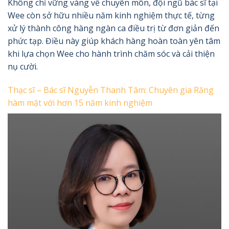
Không chỉ vững vàng về chuyên môn, đội ngũ bác sĩ tại
Wee còn sở hữu nhiều năm kinh nghiệm thực tế, từng
xử lý thành công hàng ngàn ca điều trị từ đơn giản đến
phức tạp. Điều này giúp khách hàng hoàn toàn yên tâm
khi lựa chọn Wee cho hành trình chăm sóc và cải thiện
nụ cười.
Thạc sĩ – Bác sĩ Nguyễn Thanh Tâm: Chuyên gia Răng
hàm mặt với hơn 15 năm kinh nghiệm