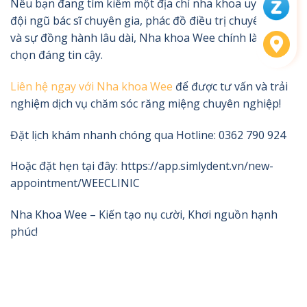
Nếu bạn đang tìm kiếm một địa chỉ nha khoa uy tín với
đội ngũ bác sĩ chuyên gia, phác đồ điều trị chuyên sâu
và sự đồng hành lâu dài, Nha khoa Wee chính là lựa
chọn đáng tin cậy.
Liên hệ ngay với Nha khoa Wee
để được tư vấn và trải
nghiệm dịch vụ chăm sóc răng miệng chuyên nghiệp!
Đặt lịch khám nhanh chóng qua Hotline: 0362 790 924
Hoặc đặt hẹn tại đây: https://app.simlydent.vn/new-
appointment/WEECLINIC
Nha Khoa Wee – Kiến tạo nụ cười, Khơi nguồn hạnh
phúc!