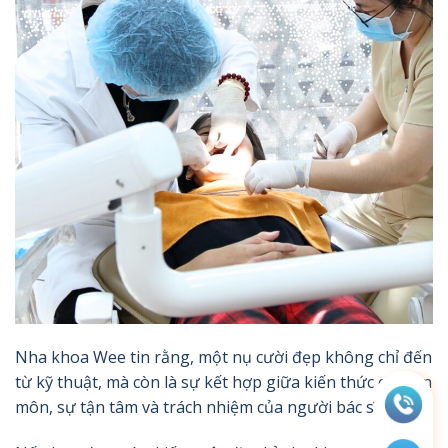
Nha khoa Wee tin rằng, một nụ cười đẹp không chỉ đến
từ kỹ thuật, mà còn là sự kết hợp giữa kiến thức chuyên
môn, sự tận tâm và trách nhiệm của người bác sĩ.