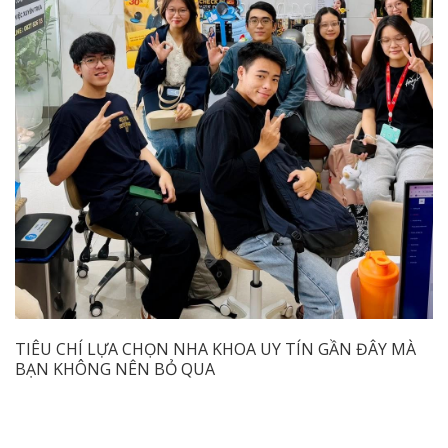
TIÊU CHÍ LỰA CHỌN NHA KHOA UY TÍN GẦN ĐÂY MÀ
BẠN KHÔNG NÊN BỎ QUA