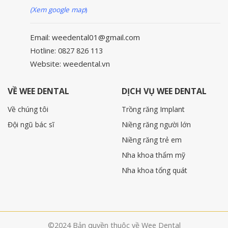
(Xem google map
)
Email: weedental01@gmail.com
Hotline: 0827 826 113
Website: weedental.vn
VỀ WEE DENTAL
DỊCH VỤ WEE DENTAL
Về chúng tôi
Trồng răng Implant
Đội ngũ bác sĩ
Niềng răng người lớn
Niềng răng trẻ em
Nha khoa thẩm mỹ
Nha khoa tổng quát
©2024 Bản quyền thuộc về Wee Dental