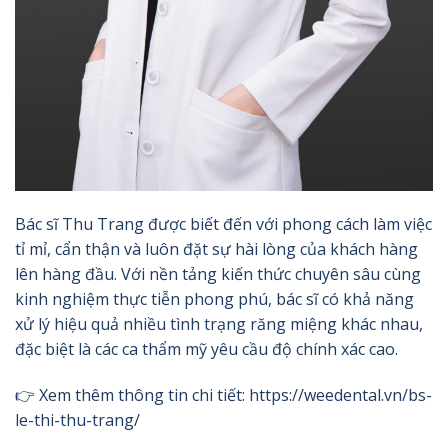
Bác sĩ Thu Trang được biết đến với phong cách làm việc
tỉ mỉ, cẩn thận và luôn đặt sự hài lòng của khách hàng
lên hàng đầu. Với nền tảng kiến thức chuyên sâu cùng
kinh nghiệm thực tiễn phong phú, bác sĩ có khả năng
xử lý hiệu quả nhiều tình trạng răng miệng khác nhau,
đặc biệt là các ca thẩm mỹ yêu cầu độ chính xác cao.
👉 Xem thêm thông tin chi tiết:
https://weedental.vn/bs-
le-thi-thu-trang/