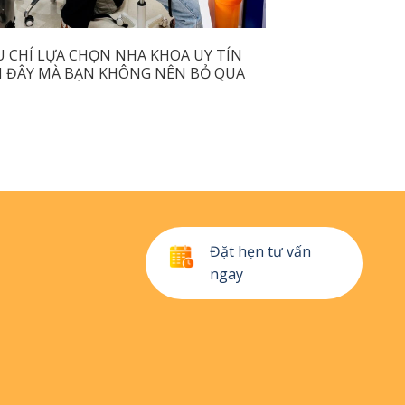
U CHÍ LỰA CHỌN NHA KHOA UY TÍN
 ĐÂY MÀ BẠN KHÔNG NÊN BỎ QUA
Đặt hẹn tư vấn
ngay