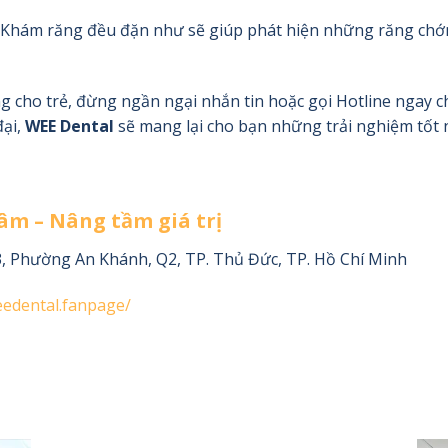
 Khám răng đều đặn như sẽ giúp phát hiện những răng chớm
ng cho trẻ, đừng ngần ngại nhắn tin hoặc gọi Hotline ngay 
đại,
WEE Dental
sẽ mang lại cho bạn những trải nghiệm tốt 
âm – Nâng tầm giá trị
, Phường An Khánh, Q2, TP. Thủ Đức, TP. Hồ Chí Minh
edental.fanpage/