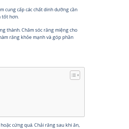
ằm cung cấp các chất dinh dưỡng cần
 tốt hơn.
ưởng thành. Chăm sóc răng miệng cho
có hàm răng khỏe mạnh và góp phần
hoặc cứng quá. Chải răng sau khi ăn,