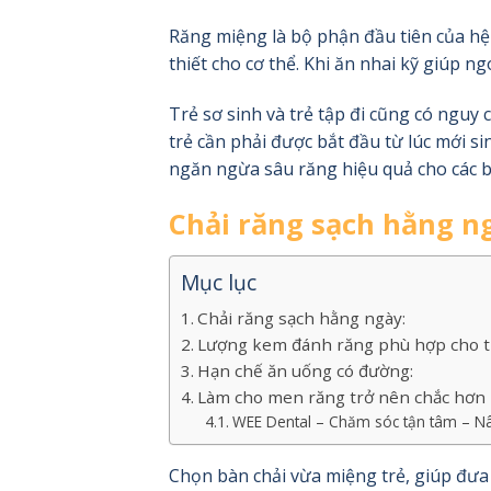
Răng miệng là bộ phận đầu tiên của hệ
thiết cho cơ thể. Khi ăn nhai kỹ giúp n
Trẻ sơ sinh và trẻ tập đi cũng có ngu
trẻ cần phải được bắt đầu từ lúc mớ
ngăn ngừa sâu răng hiệu quả cho các b
Chải răng sạch hằng n
Mục lục
Chải răng sạch hằng ngày:
Lượng kem đánh răng phù hợp cho t
Hạn chế ăn uống có đường:
Làm cho men răng trở nên chắc hơn 
WEE Dental – Chăm sóc tận tâm – Nân
Chọn bàn chải vừa miệng trẻ, giúp đưa