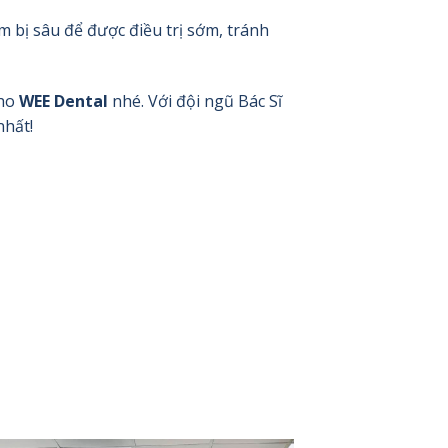
 bị sâu để được điều trị sớm, tránh
cho
WEE Dental
nhé. Với đội ngũ Bác Sĩ
nhất!