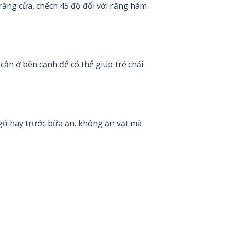
 răng cửa, chếch 45 độ đối với răng hàm
ần ở bên cạnh để có thể giúp trẻ chải
gủ hay trước bữa ăn, không ăn vặt mà