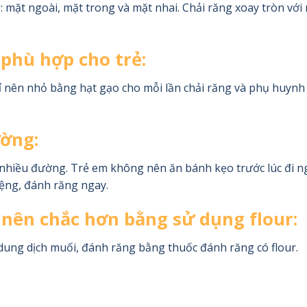
g: mặt ngoài, mặt trong và mặt nhai. Chải răng xoay tròn với
phù hợp cho trẻ:
 nên nhỏ bằng hạt gạo cho mỗi lần chải răng và phụ huynh c
ờng:
 nhiều đường. Trẻ em không nên ăn bánh kẹo trước lúc đi n
ệng, đánh răng ngay.
nên chắc hơn bằng sử dụng flour:
i dung dịch muối, đánh răng bằng thuốc đánh răng có flour.