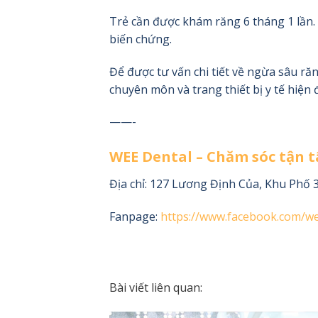
Trẻ cần được khám răng 6 tháng 1 lần.
biến chứng.
Để được tư vấn chi tiết về ngừa sâu ră
chuyên môn và trang thiết bị y tế hiện 
——-
WEE Dental – Chăm sóc tận t
Địa chỉ:
127 Lương Định Của, Khu Phố 3
Fanpage:
https://www.facebook.com/we
Bài viết liên quan: