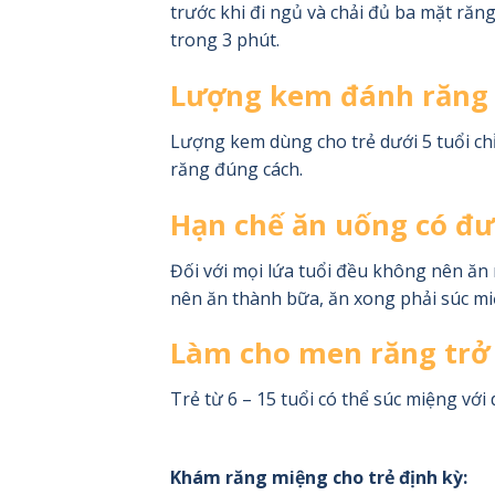
trước khi đi ngủ và chải đủ ba mặt răn
trong 3 phút.
Lượng kem đánh răng 
Lượng kem dùng cho trẻ dưới 5 tuổi chỉ
răng đúng cách.
Hạn chế ăn uống có đư
Đối với mọi lứa tuổi đều không nên ăn
nên ăn thành bữa, ăn xong phải súc mi
Làm cho men răng trở 
Trẻ từ 6 – 15 tuổi có thể súc miệng vớ
Khám răng miệng cho trẻ định kỳ: