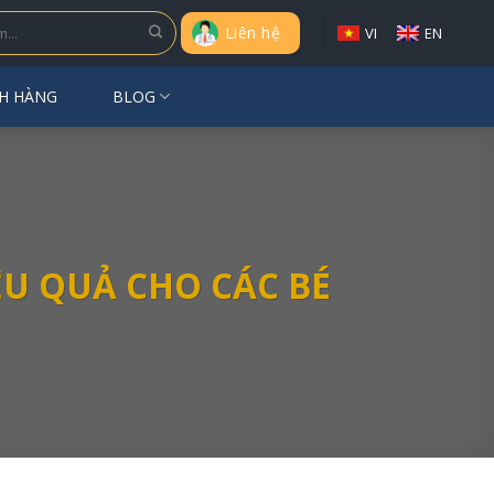
Liên hệ
VI
EN
H HÀNG
BLOG
U QUẢ CHO CÁC BÉ