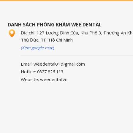
DANH SÁCH PHÒNG KHÁM WEE DENTAL
Địa chỉ: 127 Lương Định Của, Khu Phố 3, Phường An Kh
Thủ Đức, TP. Hồ Chí Minh
(Xem google map
)
Email: weedental01@gmail.com
Hotline: 0827 826 113
Website: weedental.vn