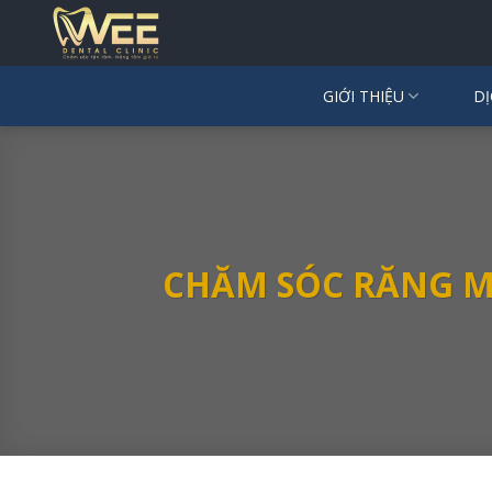
Skip
to
content
GIỚI THIỆU
DỊ
CHĂM SÓC RĂNG M