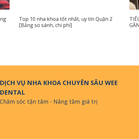
ợng
Top 10 nha khoa tốt nhất, uy tín Quận 2
TIÊ
[Bảng so sánh, chi phí]
GẦN
DỊCH VỤ NHA KHOA CHUYÊN SÂU WEE
DENTAL
Chăm sóc tận tâm - Nâng tầm giá trị