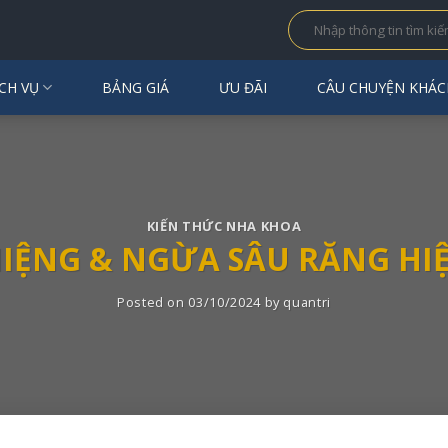
CH VỤ
BẢNG GIÁ
ƯU ĐÃI
CÂU CHUYỆN KHÁC
KIẾN THỨC NHA KHOA
IỆNG & NGỪA SÂU RĂNG HIỆ
Posted on
03/10/2024
by
quantri