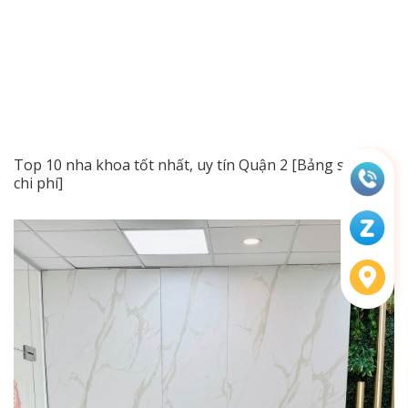
Top 10 nha khoa tốt nhất, uy tín Quận 2 [Bảng so sánh,
chi phí]