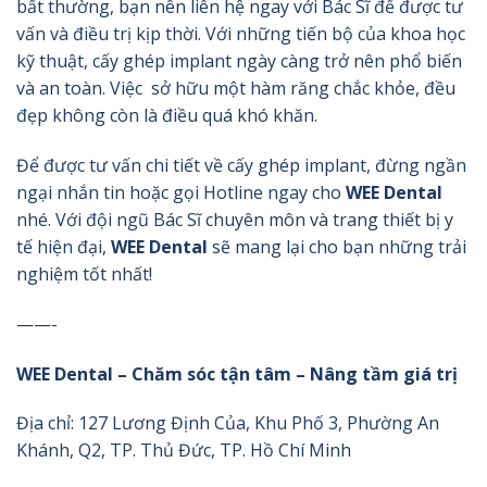
bất thường, bạn nên liên hệ ngay với Bác Sĩ để được tư
vấn và điều trị kịp thời. Với những tiến bộ của khoa học
kỹ thuật, cấy ghép implant ngày càng trở nên phổ biến
và an toàn. Việc sở hữu một hàm răng chắc khỏe, đều
đẹp không còn là điều quá khó khăn.
Để được tư vấn chi tiết về cấy ghép implant, đừng ngần
ngại nhắn tin hoặc gọi Hotline ngay cho
WEE Dental
nhé. Với đội ngũ Bác Sĩ chuyên môn và trang thiết bị y
tế hiện đại,
WEE Dental
sẽ mang lại cho bạn những trải
nghiệm tốt nhất!
——-
WEE Dental – Chăm sóc tận tâm – Nâng tầm giá trị
Địa chỉ:
127 Lương Định Của, Khu Phố 3, Phường An
Khánh, Q2, TP. Thủ Đức, TP. Hồ Chí Minh