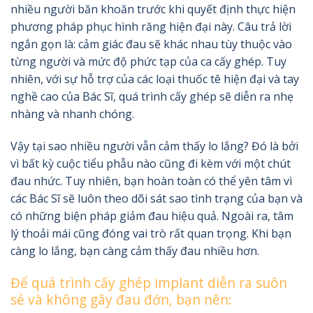
nhiều người băn khoăn trước khi quyết định thực hiện
phương pháp phục hình răng hiện đại này. Câu trả lời
ngắn gọn là: cảm giác đau sẽ khác nhau tùy thuộc vào
từng người và mức độ phức tạp của ca cấy ghép. Tuy
nhiên, với sự hỗ trợ của các loại thuốc tê hiện đại và tay
nghề cao của Bác Sĩ, quá trình cấy ghép sẽ diễn ra nhẹ
nhàng và nhanh chóng.
Vậy tại sao nhiều người vẫn cảm thấy lo lắng? Đó là bởi
vì bất kỳ cuộc tiểu phẫu nào cũng đi kèm với một chút
đau nhức. Tuy nhiên, bạn hoàn toàn có thể yên tâm vì
các Bác Sĩ sẽ luôn theo dõi sát sao tình trạng của bạn và
có những biện pháp giảm đau hiệu quả. Ngoài ra, tâm
lý thoải mái cũng đóng vai trò rất quan trọng. Khi bạn
càng lo lắng, bạn càng cảm thấy đau nhiều hơn.
Để quá trình cấy ghép implant diễn ra suôn
sẻ và không gây đau đớn, bạn nên: