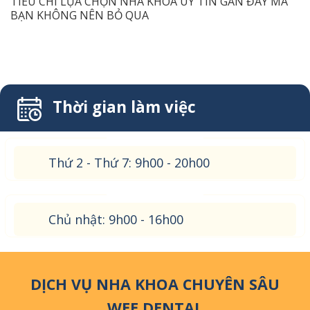
TIÊU CHÍ LỰA CHỌN NHA KHOA UY TÍN GẦN ĐÂY MÀ
BẠN KHÔNG NÊN BỎ QUA
Thời gian làm việc
Thứ 2 - Thứ 7: 9h00 - 20h00
Chủ nhật: 9h00 - 16h00
DỊCH VỤ NHA KHOA CHUYÊN SÂU
WEE DENTAL