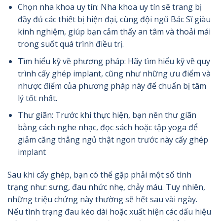
Chọn nha khoa uy tín: Nha khoa uy tín sẽ trang bị
đầy đủ các thiết bị hiện đại, cùng đội ngũ Bác Sĩ giàu
kinh nghiệm, giúp bạn cảm thấy an tâm và thoải mái
trong suốt quá trình điều trị.
Tìm hiểu kỹ về phương pháp: Hãy tìm hiểu kỹ về quy
trình cấy ghép implant, cũng như những ưu điểm và
nhược điểm của phương pháp này để chuẩn bị tâm
lý tốt nhất.
Thư giãn: Trước khi thực hiện, bạn nên thư giãn
bằng cách nghe nhạc, đọc sách hoặc tập yoga để
giảm căng thẳng ngủ thật ngon trước này cấy ghép
implant
Sau khi cấy ghép, bạn có thể gặp phải một số tình
trạng như: sưng, đau nhức nhẹ, chảy máu. Tuy nhiên,
những triệu chứng này thường sẽ hết sau vài ngày.
Nếu tình trạng đau kéo dài hoặc xuất hiện các dấu hiệu