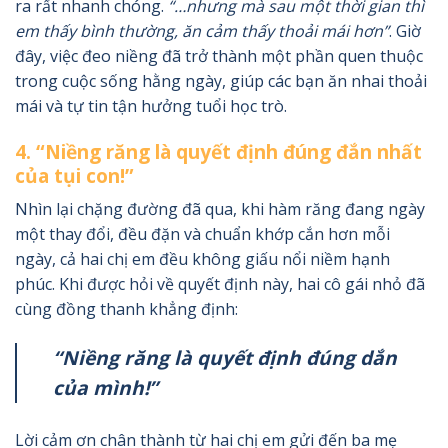
ra rất nhanh chóng.
“…nhưng mà sau một thời gian thì
em thấy bình thường, ăn cảm thấy thoải mái hơn”
. Giờ
đây, việc đeo niềng đã trở thành một phần quen thuộc
trong cuộc sống hằng ngày, giúp các bạn ăn nhai thoải
mái và tự tin tận hưởng tuổi học trò.
4. “Niềng răng là quyết định đúng đắn nhất
của tụi con!”
Nhìn lại chặng đường đã qua, khi hàm răng đang ngày
một thay đổi, đều đặn và chuẩn khớp cắn hơn mỗi
ngày, cả hai chị em đều không giấu nổi niềm hạnh
phúc. Khi được hỏi về quyết định này, hai cô gái nhỏ đã
cùng đồng thanh khẳng định:
“Niềng răng là quyết định đúng dắn
của mình!”
Lời cảm ơn chân thành từ hai chị em gửi đến ba mẹ