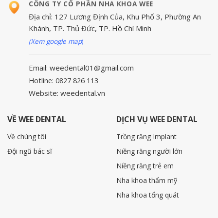
CÔNG TY CỔ PHẦN NHA KHOA WEE
Địa chỉ: 127 Lương Định Của, Khu Phố 3, Phường An
Khánh, TP. Thủ Đức, TP. Hồ Chí Minh
(Xem google map
)
Email: weedental01@gmail.com
Hotline: 0827 826 113
Website: weedental.vn
VỀ WEE DENTAL
DỊCH VỤ WEE DENTAL
Về chúng tôi
Trồng răng Implant
Đội ngũ bác sĩ
Niềng răng người lớn
Niềng răng trẻ em
Nha khoa thẩm mỹ
Nha khoa tổng quát