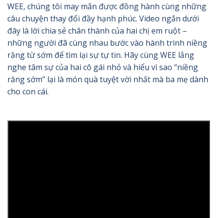
WEE, chúng tôi may mắn được đồng hành cùng những
câu chuyện thay đổi đầy hạnh phúc. Video ngắn dưới
đây là lời chia sẻ chân thành của hai chị em ruột –
những người đã cùng nhau bước vào hành trình niềng
răng từ sớm để tìm lại sự tự tin. Hãy cùng WEE lắng
nghe tâm sự của hai cô gái nhỏ và hiểu vì sao “niềng
răng sớm” lại là món quà tuyệt vời nhất mà ba mẹ dành
cho con cái.