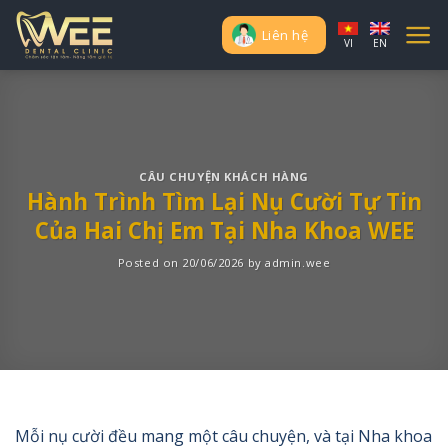
Skip
to
Liên hệ
VI
EN
content
CÂU CHUYỆN KHÁCH HÀNG
Hành Trình Tìm Lại Nụ Cười Tự Tin
Của Hai Chị Em Tại Nha Khoa WEE
Posted on
20/06/2026
by
admin.wee
Mỗi nụ cười đều mang một câu chuyện, và tại Nha khoa