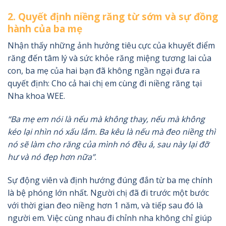
2. Quyết định niềng răng từ sớm và sự đồng
hành của ba mẹ
Nhận thấy những ảnh hưởng tiêu cực của khuyết điểm
răng đến tâm lý và sức khỏe răng miệng tương lai của
con, ba mẹ của hai bạn đã không ngần ngại đưa ra
quyết định: Cho cả hai chị em cùng đi niềng răng tại
Nha khoa WEE.
“Ba mẹ em nói là nếu mà không thay, nếu mà không
kéo lại nhìn nó xấu lắm. Ba kêu là nếu mà đeo niềng thì
nó sẽ làm cho răng của mình nó đều á, sau này lại đỡ
hư và nó đẹp hơn nữa”
.
Sự động viên và định hướng đúng đắn từ ba mẹ chính
là bệ phóng lớn nhất. Người chị đã đi trước một bước
với thời gian đeo niềng hơn 1 năm, và tiếp sau đó là
người em. Việc cùng nhau đi chỉnh nha không chỉ giúp