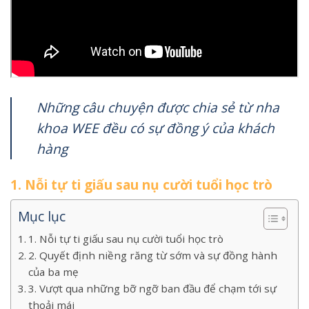
Những câu chuyện được chia sẻ từ nha
khoa WEE đều có sự đồng ý của khách
hàng
1. Nỗi tự ti giấu sau nụ cười tuổi học trò
Mục lục
1. Nỗi tự ti giấu sau nụ cười tuổi học trò
2. Quyết định niềng răng từ sớm và sự đồng hành
của ba mẹ
3. Vượt qua những bỡ ngỡ ban đầu để chạm tới sự
thoải mái