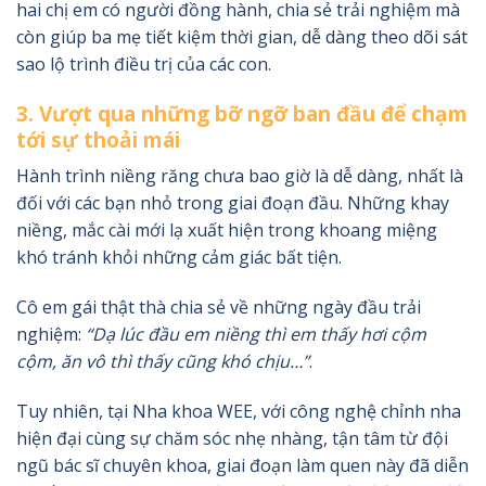
hai chị em có người đồng hành, chia sẻ trải nghiệm mà
còn giúp ba mẹ tiết kiệm thời gian, dễ dàng theo dõi sát
sao lộ trình điều trị của các con.
3. Vượt qua những bỡ ngỡ ban đầu để chạm
tới sự thoải mái
Hành trình niềng răng chưa bao giờ là dễ dàng, nhất là
đối với các bạn nhỏ trong giai đoạn đầu. Những khay
niềng, mắc cài mới lạ xuất hiện trong khoang miệng
khó tránh khỏi những cảm giác bất tiện.
Cô em gái thật thà chia sẻ về những ngày đầu trải
nghiệm:
“Dạ lúc đầu em niềng thì em thấy hơi cộm
cộm, ăn vô thì thấy cũng khó chịu…”
.
Tuy nhiên, tại Nha khoa WEE, với công nghệ chỉnh nha
hiện đại cùng sự chăm sóc nhẹ nhàng, tận tâm từ đội
ngũ bác sĩ chuyên khoa, giai đoạn làm quen này đã diễn