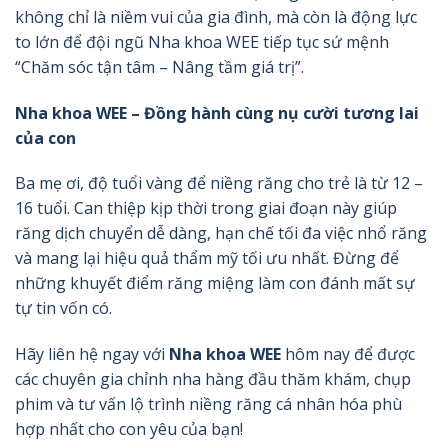
không chỉ là niềm vui của gia đình, mà còn là động lực
to lớn để đội ngũ Nha khoa WEE tiếp tục sứ mệnh
“Chăm sóc tận tâm – Nâng tầm giá trị”.
Nha khoa WEE – Đồng hành cùng nụ cười tương lai
của con
Ba mẹ ơi, độ tuổi vàng để niềng răng cho trẻ là từ 12 –
16 tuổi. Can thiệp kịp thời trong giai đoạn này giúp
răng dịch chuyển dễ dàng, hạn chế tối đa việc nhổ răng
và mang lại hiệu quả thẩm mỹ tối ưu nhất. Đừng để
những khuyết điểm răng miệng làm con đánh mất sự
tự tin vốn có.
Hãy liên hệ ngay với
Nha khoa WEE
hôm nay để được
các chuyên gia chỉnh nha hàng đầu thăm khám, chụp
phim và tư vấn lộ trình niềng răng cá nhân hóa phù
hợp nhất cho con yêu của bạn!