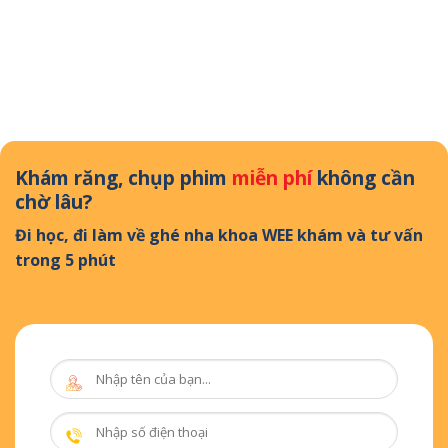
Khám răng, chụp phim
miễn phí
không cần
chờ lâu?
Đi học, đi làm về ghé nha khoa WEE khám và tư vấn
trong 5 phút