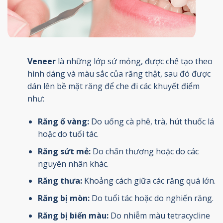
Veneer
là những lớp sứ mỏng, được chế tạo theo
hình dáng và màu sắc của răng thật, sau đó được
dán lên bề mặt răng để che đi các khuyết điểm
như:
Răng ố vàng:
Do uống cà phê, trà, hút thuốc lá
hoặc do tuổi tác.
Răng sứt mẻ:
Do chấn thương hoặc do các
nguyên nhân khác.
Răng thưa:
Khoảng cách giữa các răng quá lớn.
Răng bị mòn:
Do tuổi tác hoặc do nghiến răng.
Răng bị biến màu:
Do nhiễm màu tetracycline