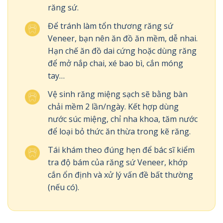
răng sứ.
Để tránh làm tổn thương răng sứ
Veneer, bạn nên ăn đồ ăn mềm, dễ nhai.
Hạn chế ăn đồ dai cứng hoặc dùng răng
để mở nắp chai, xé bao bì, cắn móng
tay…
Vệ sinh răng miệng sạch sẽ bằng bàn
chải mềm 2 lần/ngày. Kết hợp dùng
nước súc miệng, chỉ nha khoa, tăm nước
để loại bỏ thức ăn thừa trong kẽ răng.
Tái khám theo đúng hẹn để bác sĩ kiểm
tra độ bám của răng sứ Veneer, khớp
cắn ổn định và xử lý vấn đề bất thường
(nếu có).