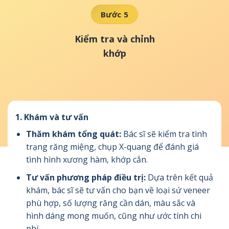
Bước 5
Kiểm tra và chỉnh
khớp
1.
Khám và tư vấn
Thăm khám tổng quát:
Bác sĩ sẽ kiểm tra tình
trạng răng miệng, chụp X-quang để đánh giá
tình hình xương hàm, khớp cắn.
Tư vấn phương pháp điều trị:
Dựa trên kết quả
khám, bác sĩ sẽ tư vấn cho bạn về loại sứ veneer
phù hợp, số lượng răng cần dán, màu sắc và
hình dáng mong muốn, cũng như ước tính chi
phí.