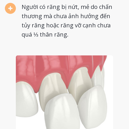
Người có răng bị nứt, mẻ do chấn
thương mà chưa ảnh hưởng đến
tủy răng hoặc răng vỡ cạnh chưa
quá ⅓ thân răng.