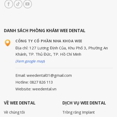
DANH SÁCH PHÒNG KHÁM WEE DENTAL
CÔNG TY CỔ PHẦN NHA KHOA WEE
Địa chỉ: 127 Lương Định Của, Khu Phố 3, Phường An
Khánh, TP. Thủ Đức, TP. Hồ Chí Minh
(Xem google map
)
Email: weedental01@gmail.com
Hotline: 0827 826 113
Website: weedental.vn
VỀ WEE DENTAL
DỊCH VỤ WEE DENTAL
Về chúng tôi
Trồng răng Implant