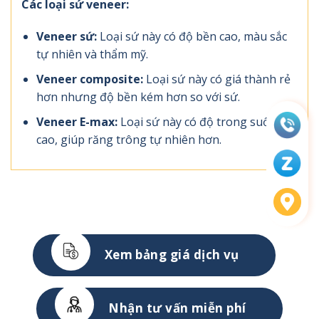
Các loại sứ veneer:
Veneer sứ:
Loại sứ này có độ bền cao, màu sắc
tự nhiên và thẩm mỹ.
Veneer composite:
Loại sứ này có giá thành rẻ
hơn nhưng độ bền kém hơn so với sứ.
Veneer E-max:
Loại sứ này có độ trong suốt
cao, giúp răng trông tự nhiên hơn.
Xem bảng giá dịch vụ
Nhận tư vấn miễn phí