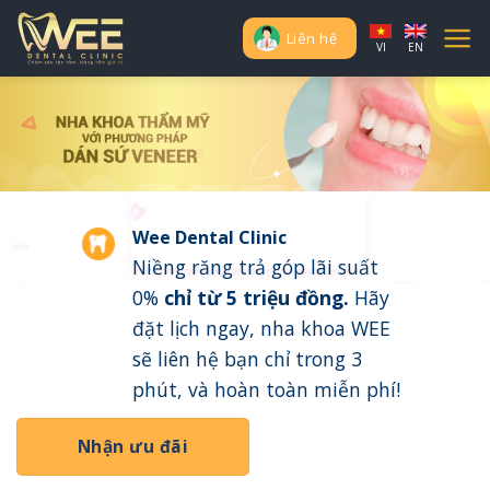
Skip
to
Liên hệ
VI
EN
content
Wee Dental Clinic
Niềng răng trả góp lãi suất
0%
chỉ từ 5 triệu đồng
.
Hãy
đặt lịch ngay, nha khoa WEE
sẽ liên hệ bạn chỉ trong 3
phút, và hoàn toàn miễn phí!
Nhận ưu đãi