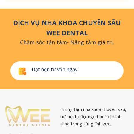
DỊCH VỤ NHA KHOA CHUYÊN SÂU
WEE DENTAL
Chăm sóc tận tâm- Nâng tầm giá trị.
Đặt hẹn tư vấn ngay
Trung tâm nha khoa chuyên sâu,
nơi hội tụ đội ngũ bác sĩ thành
thạo trong từng lĩnh vực.