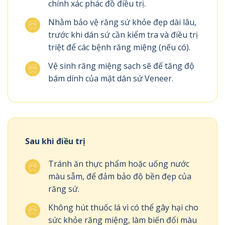
chính xác phác đồ điều trị.
Nhằm bảo vệ răng sứ khỏe đẹp dài lâu,
trước khi dán sứ cần kiểm tra và điều trị
triệt để các bệnh răng miệng (nếu có).
Vệ sinh răng miệng sạch sẽ để tăng độ
bám dính của mặt dán sứ Veneer.
Sau khi điều trị
Tránh ăn thực phẩm hoặc uống nước
màu sẫm, để đảm bảo độ bền đẹp của
răng sứ.
Không hút thuốc lá vì có thể gây hại cho
sức khỏe răng miệng, làm biến đổi màu