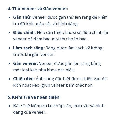
4.
Thử veneer và
Gắn veneer:
Gắn thử:
Veneer được gắn thử lên răng để kiểm
tra độ khít, màu sắc và hình dáng.
Điều chỉnh:
Nếu cần thiết, bác sĩ sẽ điều chỉnh lại
veneer để đảm bảo mọi thứ hoàn hảo.
Làm sạch răng:
Răng được làm sạch kỹ lưỡng
trước khi gắn veneer.
Gắn veneer:
Veneer được gắn lên răng bằng
một loại keo nha khoa đặc biệt.
Chiếu đèn:
Ánh sáng đặc biệt được chiếu vào để
kích hoạt keo, giúp veneer bám chắc hơn.
5.
Kiểm tra và hoàn thiện:
Bác sĩ sẽ kiểm tra lại khớp cắn, màu sắc và hình
dáng của veneer.