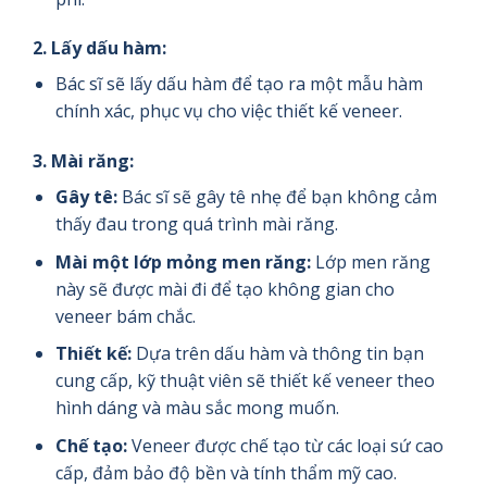
2.
Lấy dấu hàm:
Bác sĩ sẽ lấy dấu hàm để tạo ra một mẫu hàm
chính xác, phục vụ cho việc thiết kế veneer.
3.
Mài răng:
Gây tê:
Bác sĩ sẽ gây tê nhẹ để bạn không cảm
thấy đau trong quá trình mài răng.
Mài một lớp mỏng men răng:
Lớp men răng
này sẽ được mài đi để tạo không gian cho
veneer bám chắc.
Thiết kế:
Dựa trên dấu hàm và thông tin bạn
cung cấp, kỹ thuật viên sẽ thiết kế veneer theo
hình dáng và màu sắc mong muốn.
Chế tạo:
Veneer được chế tạo từ các loại sứ cao
cấp, đảm bảo độ bền và tính thẩm mỹ cao.