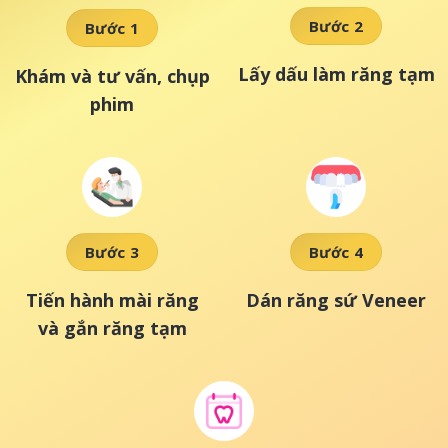
Bước 2
Bước 1
Lấy dấu làm răng tạm
Khám và tư vấn, chụp
phim
Bước 3
Bước 4
Tiến hành mài răng
Dán răng sứ Veneer
và gắn răng tạm